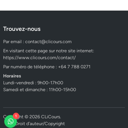
Trouvez-nous
Par email :
contact@clicours.com
En visitant cette page sur notre site internet:
https://www.clicours.com/contact/
Par numéro de téléphone : +64 7 788 0271
Horaires
Lundi-vendredi : 9h00-17h00
Samedi et dimanche : 11h00-15h00
Copyright © 2026
CLiCours
.
1
Droit d’auteur/Copyright