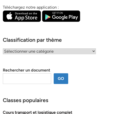
Téléchargez notre application :
Classification par thème
Classification
par
thème
Rechercher un document
GO
Classes populaires
Cours transport et logistique complet