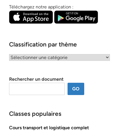
Téléchargez notre application :
Classification par thème
Classification
par
thème
Rechercher un document
GO
Classes populaires
Cours transport et logistique complet