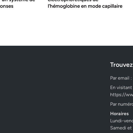
ponses
l’hémoglobine en mode capillaire
Trouvez
Par email :
En visitant
https://ww
Par numéro
Horaires
Lundi-ven
Samedi et