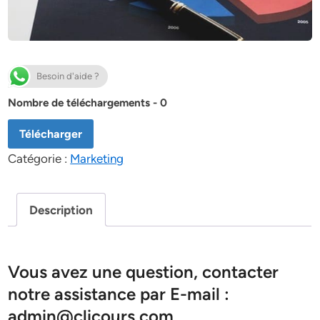
Besoin d'aide ?
Nombre de téléchargements - 0
Télécharger
Catégorie :
Marketing
Description
Vous avez une question, contacter
notre assistance par E-mail :
admin@clicours.com