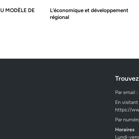
DU MODÈLE DE
L’économique et développement
régional
Trouvez
Par email :
En visitant
https://ww
Par numéro
Horaires
Lundi-ven