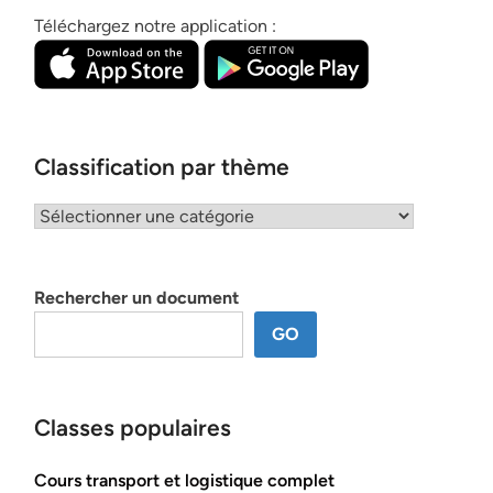
Téléchargez notre application :
Classification par thème
Classification
par
thème
Rechercher un document
GO
Classes populaires
Cours transport et logistique complet