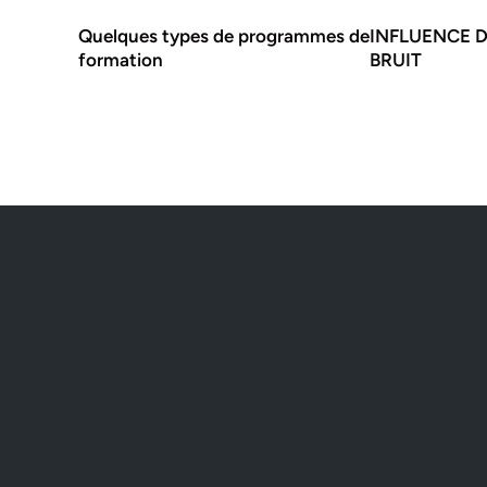
Quelques types de programmes de
INFLUENCE 
formation
BRUIT