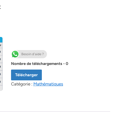
C
Besoin d'aide ?
Nombre de téléchargements - 0
Télécharger
Catégorie :
Mathématiques