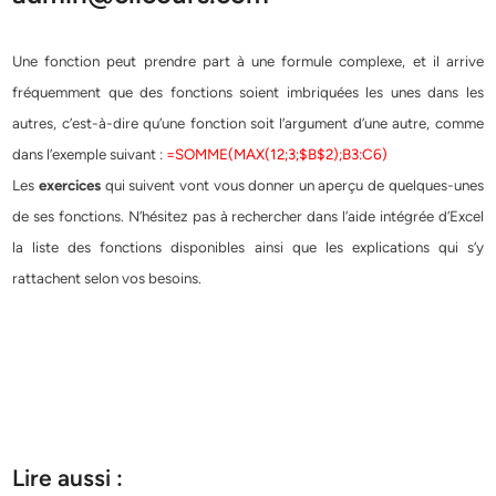
Une fonction peut prendre part à une formule complexe, et il arrive
fréquemment que des fonctions soient imbriquées les unes dans les
autres, c’est-à-dire qu’une fonction soit l’argument d’une autre, comme
dans l’exemple suivant :
=SOMME(MAX(12;3;$B$2);B3:C6)
Les
exercices
qui suivent vont vous donner un aperçu de quelques-unes
de ses fonctions. N’hésitez pas à rechercher dans l’aide intégrée d’Excel
la liste des fonctions disponibles ainsi que les explications qui s’y
rattachent selon vos besoins.
Lire aussi :