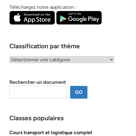
Téléchargez notre application :
Classification par thème
Classification
par
thème
Rechercher un document
GO
Classes populaires
Cours transport et logistique complet