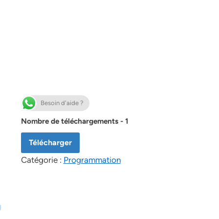
Besoin d'aide ?
Nombre de téléchargements - 1
Télécharger
Catégorie :
Programmation