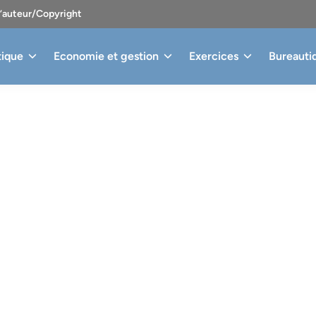
d’auteur/Copyright
tique
Economie et gestion
Exercices
Bureauti