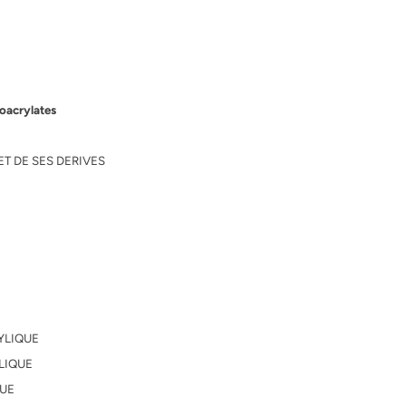
roacrylates
ET DE SES DERIVES
RYLIQUE
LIQUE
QUE