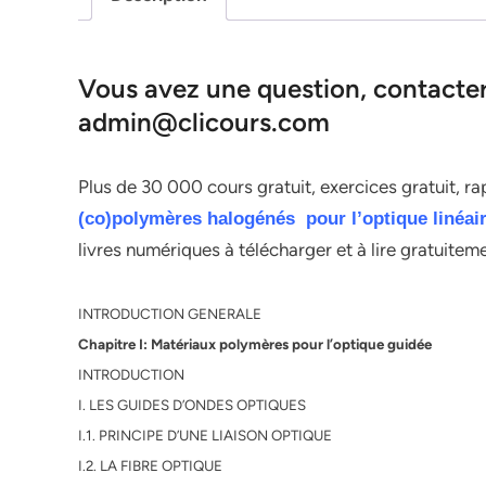
Vous avez une question, contacter 
admin@clicours.com
Plus de 30 000 cours gratuit, exercices gratuit, r
(co)polymères halogénés pour l’optique linéaire
livres numériques à télécharger et à lire gratuitem
INTRODUCTION GENERALE
Chapitre I: Matériaux polymères pour l’optique guidée
INTRODUCTION
I. LES GUIDES D’ONDES OPTIQUES
I.1. PRINCIPE D’UNE LIAISON OPTIQUE
I.2. LA FIBRE OPTIQUE