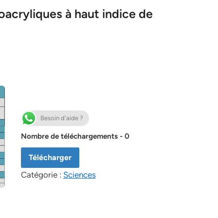
acryliques à haut indice de
Besoin d'aide ?
Nombre de téléchargements - 0
Télécharger
Catégorie :
Sciences