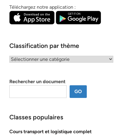
Téléchargez notre application :
Classification par thème
Classification
par
thème
Rechercher un document
GO
Classes populaires
Cours transport et logistique complet