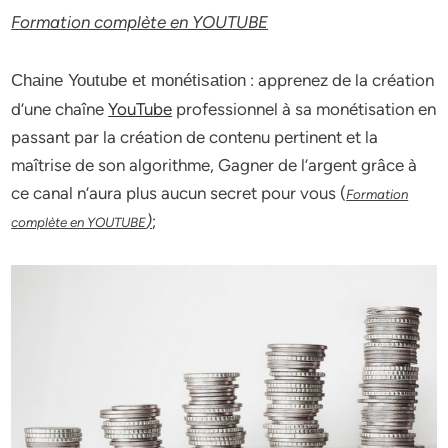
Formation complète en YOUTUBE
: apprenez de la création
Chaine Youtube et monétisation
d’une chaîne
YouTube
professionnel à sa monétisation en
passant par la création de contenu pertinent et la
maîtrise de son algorithme, Gagner de l’argent grâce à
ce canal n’aura plus aucun secret pour vous (
Formation
)
;
complète en YOUTUBE