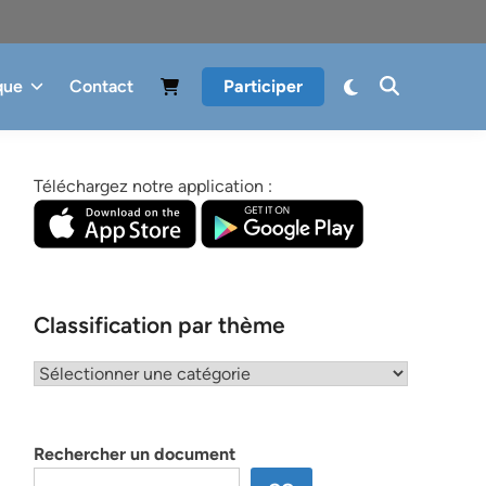
que
Contact
Participer
Téléchargez notre application :
Classification par thème
Classification
par
thème
Rechercher un document