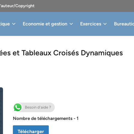
d’auteur/Copyright
tique
Economie et gestion
Exercices
Bureauti
es et Tableaux Croisés Dynamiques
Besoin d'aide ?
Nombre de téléchargements - 1
Télécharger