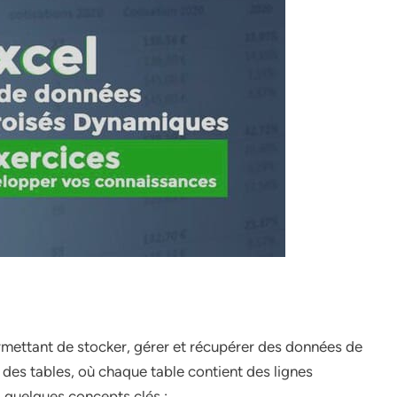
mettant de stocker, gérer et récupérer des données de
des tables, où chaque table contient des lignes
 quelques concepts clés :