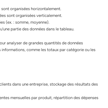
s sont organisées horizontalement.
nées sont organisées verticalement.
es (ex. : somme, moyenne).
qu’une partie des données dans le tableau.
pour analyser de grandes quantités de données
 informations, comme les totaux par catégorie ou les
clients dans une entreprise, stockage des résultats des
entes mensuelles par produit, répartition des dépenses