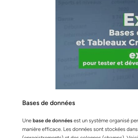
Bases de données
Une
base de données
est un système organisé per
manière efficace. Les données sont stockées dans 
(enregistrements) et des colonnes (champs). Voici