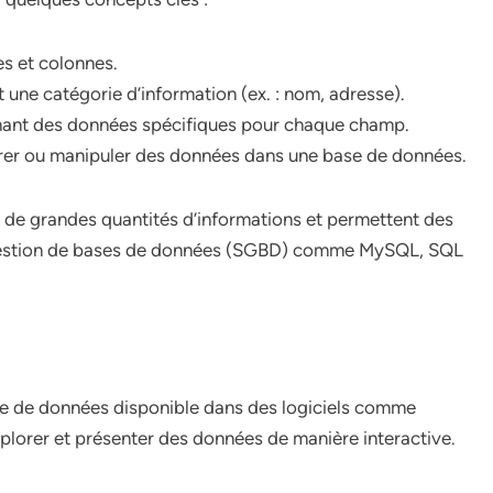
s et colonnes.
 une catégorie d’information (ex. : nom, adresse).
enant des données spécifiques pour chaque champ.
érer ou manipuler des données dans une base de données.
 de grandes quantités d’informations et permettent des
gestion de bases de données (SGBD) comme MySQL, SQL
yse de données disponible dans des logiciels comme
xplorer et présenter des données de manière interactive.