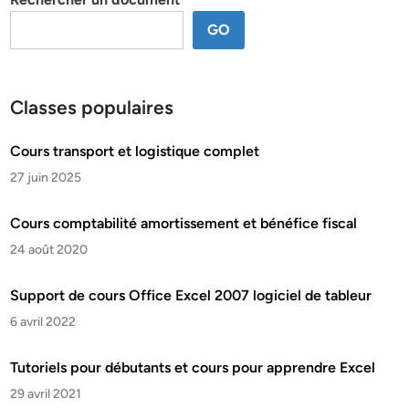
GO
Classes populaires
Cours transport et logistique complet
27 juin 2025
Cours comptabilité amortissement et bénéfice fiscal
24 août 2020
Support de cours Office Excel 2007 logiciel de tableur
6 avril 2022
Tutoriels pour débutants et cours pour apprendre Excel
29 avril 2021