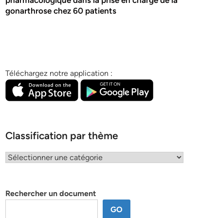
pharmacologique dans la prise en charge de la
gonarthrose chez 60 patients
Téléchargez notre application :
Classification par thème
Classification
par
thème
Rechercher un document
GO