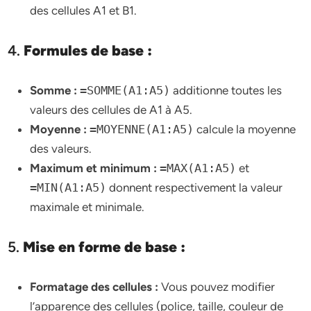
des cellules A1 et B1.
4.
Formules de base :
Somme :
=SOMME(A1:A5)
additionne toutes les
valeurs des cellules de A1 à A5.
Moyenne :
=MOYENNE(A1:A5)
calcule la moyenne
des valeurs.
Maximum et minimum :
=MAX(A1:A5)
et
=MIN(A1:A5)
donnent respectivement la valeur
maximale et minimale.
5.
Mise en forme de base :
Formatage des cellules :
Vous pouvez modifier
l’apparence des cellules (police, taille, couleur de