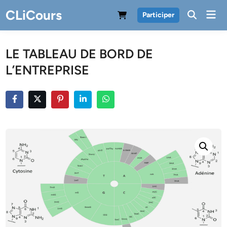
Skip
CLiCours
Mai
Participer
to
Men
content
LE TABLEAU DE BORD DE
L’ENTREPRISE