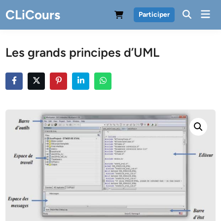
Skip
CLiCours
Mai
Participer
to
Men
content
Les grands principes d’UML