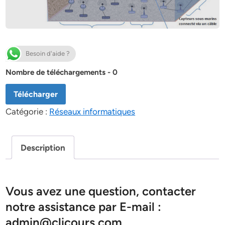
Besoin d'aide ?
Nombre de téléchargements - 0
Télécharger
Catégorie :
Réseaux informatiques
Description
Vous avez une question, contacter
notre assistance par E-mail :
admin@clicours.com