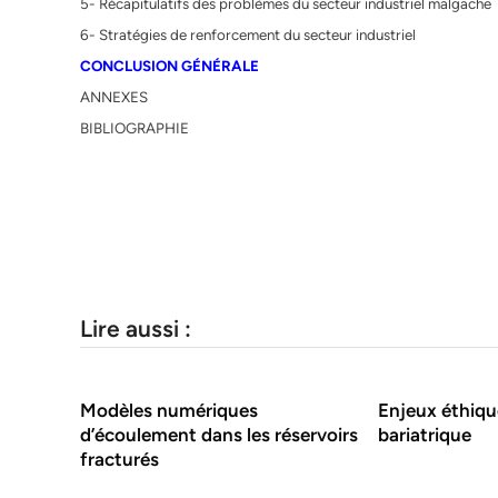
5- Récapitulatifs des problèmes du secteur industriel malgache
6- Stratégies de renforcement du secteur industriel
CONCLUSION GÉNÉRALE
ANNEXES
BIBLIOGRAPHIE
Lire aussi :
Modèles numériques
Enjeux éthique
d’écoulement dans les réservoirs
bariatrique
fracturés