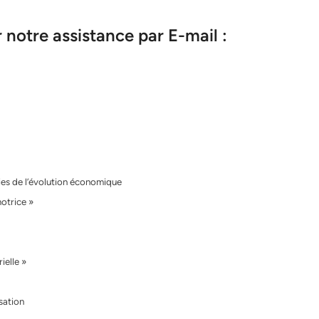
notre assistance par E-mail :
ories de l’évolution économique
motrice »
ielle »
sation