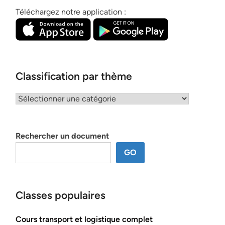
Téléchargez notre application :
Classification par thème
Classification
par
thème
Rechercher un document
GO
Classes populaires
Cours transport et logistique complet