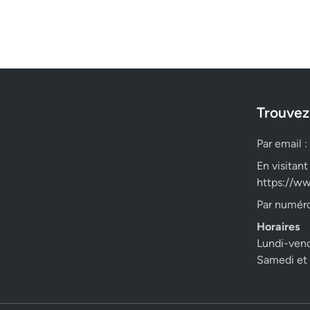
Trouvez
Par email :
En visitant
https://ww
Par numéro
Horaires
Lundi-ven
Samedi et