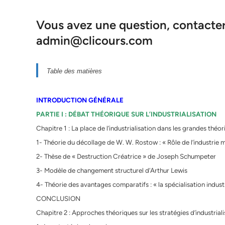
Vous avez une question, contacter 
admin@clicours.com
Table des matières
INTRODUCTION GÉNÉRALE
PARTIE I : DÉBAT THÉORIQUE SUR L’INDUSTRIALISATION
Chapitre 1 : La place de l’industrialisation dans les grandes thé
1- Théorie du décollage de W. W. Rostow : « Rôle de l’industrie 
2- Thèse de « Destruction Créatrice » de Joseph Schumpeter
3- Modèle de changement structurel d’Arthur Lewis
4- Théorie des avantages comparatifs : « la spécialisation industr
CONCLUSION
Chapitre 2 : Approches théoriques sur les stratégies d’industriali