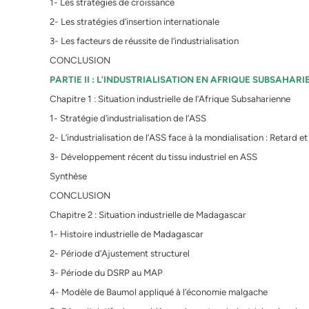
1- Les stratégies de croissance
2- Les stratégies d’insertion internationale
3- Les facteurs de réussite de l’industrialisation
CONCLUSION
PARTIE II : L’INDUSTRIALISATION EN AFRIQUE SUBSAHAR
Chapitre 1 : Situation industrielle de l’Afrique Subsaharienne
1- Stratégie d’industrialisation de l’ASS
2- L’industrialisation de l’ASS face à la mondialisation : Retard e
3- Développement récent du tissu industriel en ASS
Synthèse
CONCLUSION
Chapitre 2 : Situation industrielle de Madagascar
1- Histoire industrielle de Madagascar
2- Période d’Ajustement structurel
3- Période du DSRP au MAP
4- Modèle de Baumol appliqué à l’économie malgache