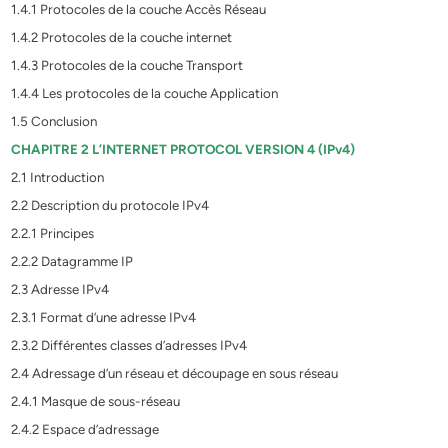
1.4.1 Protocoles de la couche Accès Réseau
1.4.2 Protocoles de la couche internet
1.4.3 Protocoles de la couche Transport
1.4.4 Les protocoles de la couche Application
1.5 Conclusion
CHAPITRE 2 L’INTERNET PROTOCOL VERSION 4 (IPv4)
2.1 Introduction
2.2 Description du protocole IPv4
2.2.1 Principes
2.2.2 Datagramme IP
2.3 Adresse IPv4
2.3.1 Format d’une adresse IPv4
2.3.2 Différentes classes d’adresses IPv4
2.4 Adressage d’un réseau et découpage en sous réseau
2.4.1 Masque de sous-réseau
2.4.2 Espace d’adressage