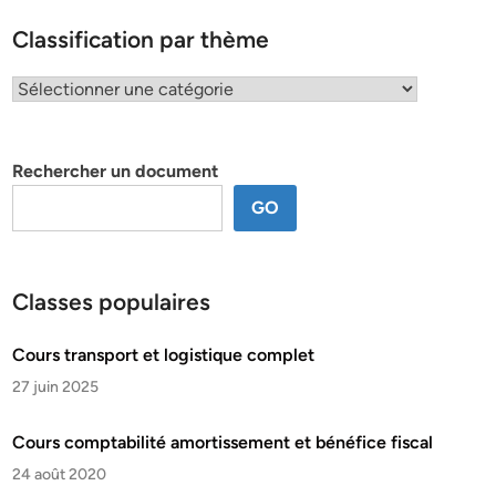
Classification par thème
Classification
par
thème
Rechercher un document
GO
Classes populaires
Cours transport et logistique complet
27 juin 2025
Cours comptabilité amortissement et bénéfice fiscal
24 août 2020