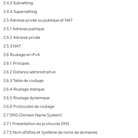
2.4.3 Subnetting
2.4.4 Supernetting
2.5 Adresse privée ou publique et NAT
2.5.1 Adresse publique
2.5.2 Adresse privée
2.5.3 NAT
2.6 Routage en IPv4
2.6.1 Principes
2.6.2 Distance administrative
2.6.3 Table de routage
2.6.4 Routage statique
2.6.5 Routage dynamique
2.6.6 Protocoles de routage
2.7 DNS (Domain Name System)
2.7.1 Présentation du protocole DNS
2.7.2 Nom d’hôtes et Système de noms de domaines