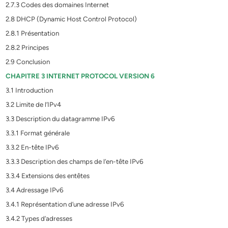
2.7.3 Codes des domaines Internet
2.8 DHCP (Dynamic Host Control Protocol)
2.8.1 Présentation
2.8.2 Principes
2.9 Conclusion
CHAPITRE 3 INTERNET PROTOCOL VERSION 6
3.1 Introduction
3.2 Limite de l’IPv4
3.3 Description du datagramme IPv6
3.3.1 Format générale
3.3.2 En-tête IPv6
3.3.3 Description des champs de l’en-tête IPv6
3.3.4 Extensions des entêtes
3.4 Adressage IPv6
3.4.1 Représentation d’une adresse IPv6
3.4.2 Types d’adresses