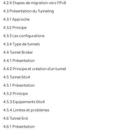
4.2.4 Etapes de migration vers l’IPv6
4.3 Présentation du Tunneling
4.3.1 Approche
4.3.2 Principe
4.3.3 Les configurations
4.3.4 Type de tunnels
4.4 Tunnel Broker
4.4.1 Présentation
4.4.2 Principe et création d’un tunnel
4.5 Tunnel 6to4
4.5.1 Présentation
4.5.2 Prinicipe
4.5.3 Equipements 6to4
4.5.4 Limites et problèmes
4.6 Tunnel 6rd
4.6.1 Présentation