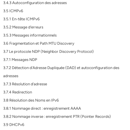
3.4.3 Autoconfiguration des adresses
3.5 ICMPv6
3.5.1 En-tête ICMPv6
3.5.2 Message d’erreurs
3.5.3 Messages informationnels
3.6 Fragmentation et Path MTU Discovery
3.7 Le protocole NDP (Neighbor Discovery Protocol)
3.7.1 Messages NDP
3.7.2 Détection d’Adresse Dupliquée (DAD) et autoconfiguration des
adresses
3.7.3 Résolution d’adresse
3.7.4 Redirection
3.8 Résolution des Noms en IPv6
3.8.1 Nommage direct : enregistrement AAAA
3.8.2 Nommage inverse : enregistrement PTR (Pointer Records)
3.9 DHCPv6