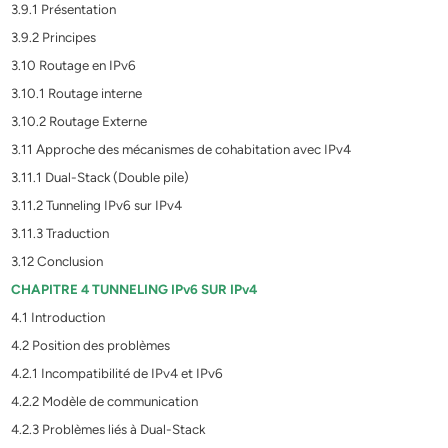
3.9.1 Présentation
3.9.2 Principes
3.10 Routage en IPv6
3.10.1 Routage interne
3.10.2 Routage Externe
3.11 Approche des mécanismes de cohabitation avec IPv4
3.11.1 Dual-Stack (Double pile)
3.11.2 Tunneling IPv6 sur IPv4
3.11.3 Traduction
3.12 Conclusion
CHAPITRE 4 TUNNELING IPv6 SUR IPv4
4.1 Introduction
4.2 Position des problèmes
4.2.1 Incompatibilité de IPv4 et IPv6
4.2.2 Modèle de communication
4.2.3 Problèmes liés à Dual-Stack