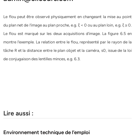
Le flou peut être observé physiquement en changeant la mise au point
du plan net de l’image au plan proche, e.g. ξ < 0 ou au plan loin, e.g. ξ ≥ 0.
Le flou est marqué sur les deux acquisitions d’image. La figure 6.5 en
montre l’exemple. La relation entre le flou, représenté par le rayon de la
tâche R et la distance entre le plan objet et la caméra, s0, issue de la loi
de conjugaison des lentilles minces, e.g. 6.3.
Lire aussi :
Environnement technique de l’emploi