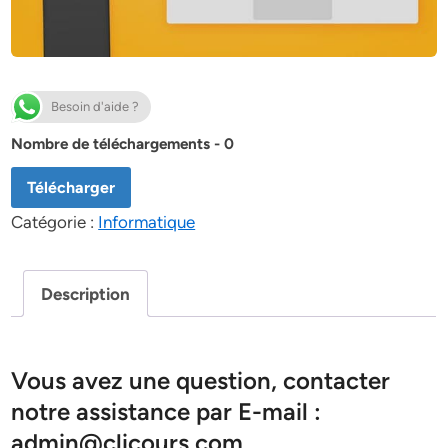
Besoin d'aide ?
Nombre de téléchargements - 0
Télécharger
Catégorie :
Informatique
Description
Vous avez une question, contacter
notre assistance par E-mail :
admin@clicours.com