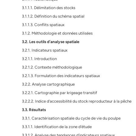
3.1.1.1. Délimitation des stocks
3.1.1.2. Définition du schéma spatial
3.1.1.3. Conflits spatiaux
3.1.2. Méthodologie et données utilisées
3.2. Les outils d’analyse spatiale
3.2.1. Indicateurs spatiaux
3.2.1.1. Introduction
3.2.1.2. Contexte méthodologique
3.2.1.3. Formulation des indicateurs spatiaux
3.2.2. Analyse cartographique
3.2.2.1. Cartographie par krigeage transitif
3.2.2.2. Indice d’accessibilité du stock reproducteur à la pêche
3.3. Résultats
3.3.1. Caractérisation spatiale du cycle de vie du poulpe
3.3.1.1. Identification de la zone d’étude
3.3.1.2. Analyse des tendances d’indicateurs spatiaux