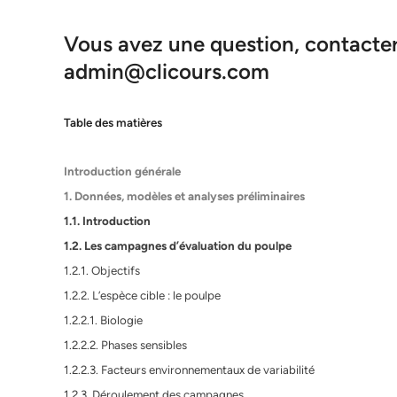
Vous avez une question, contacter 
admin@clicours.com
Table des matières
Introduction générale
1. Données, modèles et analyses préliminaires
1.1. Introduction
1.2. Les campagnes d’évaluation du poulpe
1.2.1. Objectifs
1.2.2. L’espèce cible : le poulpe
1.2.2.1. Biologie
1.2.2.2. Phases sensibles
1.2.2.3. Facteurs environnementaux de variabilité
1.2.3. Déroulement des campagnes