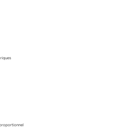
riques
 proportionnel