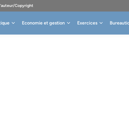
d’auteur/Copyright
tique
Economie et gestion
Exercices
Bureauti