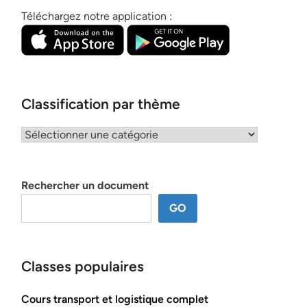
Téléchargez notre application :
Classification par thème
Classification
par
thème
Rechercher un document
GO
Classes populaires
Cours transport et logistique complet