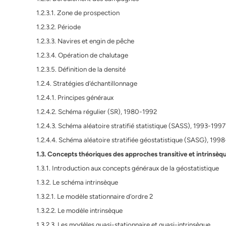
1.2.3.1. Zone de prospection
1.2.3.2. Période
1.2.3.3. Navires et engin de pêche
1.2.3.4. Opération de chalutage
1.2.3.5. Définition de la densité
1.2.4. Stratégies d’échantillonnage
1.2.4.1. Principes généraux
1.2.4.2. Schéma régulier (SR), 1980-1992
1.2.4.3. Schéma aléatoire stratifié statistique (SASS), 1993-1997
1.2.4.4. Schéma aléatoire stratifiée géostatistique (SASG), 19
1.3. Concepts théoriques des approches transitive et intrinsèq
1.3.1. Introduction aux concepts généraux de la géostatistique
1.3.2. Le schéma intrinsèque
1.3.2.1. Le modèle stationnaire d’ordre 2
1.3.2.2. Le modèle intrinsèque
1.3.2.3. Les modèles quasi-stationnaire et quasi-intrinsèque