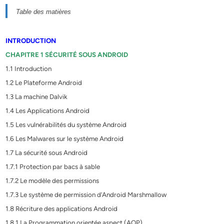
Table des matières
INTRODUCTION
CHAPITRE 1 SÉCURITÉ SOUS ANDROID
1.1 Introduction
1.2 Le Plateforme Android
1.3 La machine Dalvik
1.4 Les Applications Android
1.5 Les vulnérabilités du système Android
1.6 Les Malwares sur le système Android
1.7 La sécurité sous Android
1.7.1 Protection par bacs à sable
1.7.2 Le modèle des permissions
1.7.3 Le système de permission d’Android Marshmallow
1.8 Récriture des applications Android
1.8.1 La Programmation orientée aspect (AOP)