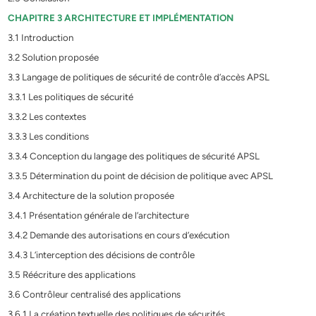
CHAPITRE 3 ARCHITECTURE ET IMPLÉMENTATION
3.1 Introduction
3.2 Solution proposée
3.3 Langage de politiques de sécurité de contrôle d’accès APSL
3.3.1 Les politiques de sécurité
3.3.2 Les contextes
3.3.3 Les conditions
3.3.4 Conception du langage des politiques de sécurité APSL
3.3.5 Détermination du point de décision de politique avec APSL
3.4 Architecture de la solution proposée
3.4.1 Présentation générale de l’architecture
3.4.2 Demande des autorisations en cours d’exécution
3.4.3 L’interception des décisions de contrôle
3.5 Réécriture des applications
3.6 Contrôleur centralisé des applications
3.6.1 La création textuelle des politiques de sécurités