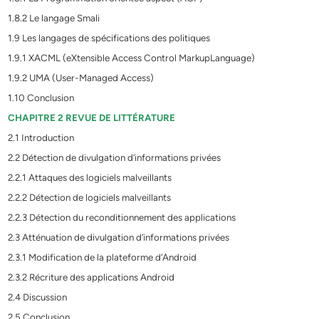
1.8.2 Le langage Smali
1.9 Les langages de spécifications des politiques
1.9.1 XACML (eXtensible Access Control MarkupLanguage)
1.9.2 UMA (User-Managed Access)
1.10 Conclusion
CHAPITRE 2 REVUE DE LITTÉRATURE
2.1 Introduction
2.2 Détection de divulgation d’informations privées
2.2.1 Attaques des logiciels malveillants
2.2.2 Détection de logiciels malveillants
2.2.3 Détection du reconditionnement des applications
2.3 Atténuation de divulgation d’informations privées
2.3.1 Modification de la plateforme d’Android
2.3.2 Récriture des applications Android
2.4 Discussion
2.5 Conclusion