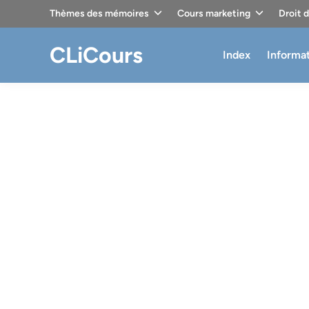
Skip
Thèmes des mémoires
Cours marketing
Droit 
to
content
CLiCours
Index
Informa