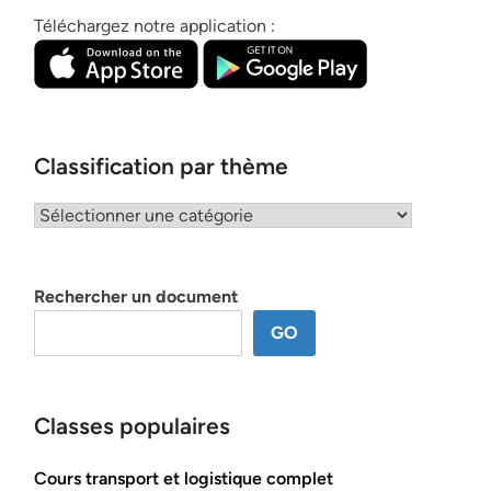
Téléchargez notre application :
Classification par thème
Classification
par
thème
Rechercher un document
GO
Classes populaires
Cours transport et logistique complet