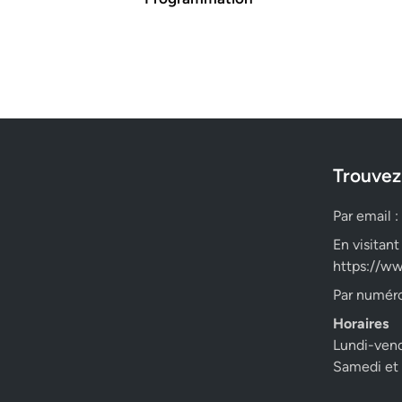
Trouvez
Par email :
En visitant
https://ww
Par numéro
Horaires
Lundi-ven
Samedi et