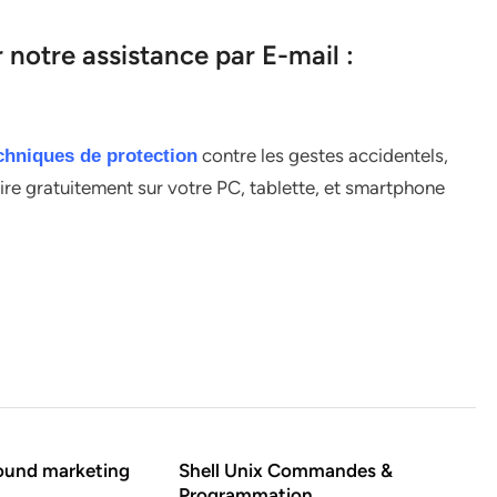
notre assistance par E-mail :
contre les gestes accidentels,
chniques de protection
lire gratuitement sur votre PC, tablette, et smartphone
nbound marketing
Shell Unix Commandes &
Programmation