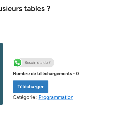
ieurs tables ?
Besoin d'aide ?
Nombre de téléchargements - 0
Télécharger
Catégorie :
Programmation