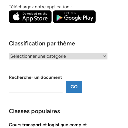
Téléchargez notre application :
Classification par thème
Classification
par
thème
Rechercher un document
GO
Classes populaires
Cours transport et logistique complet