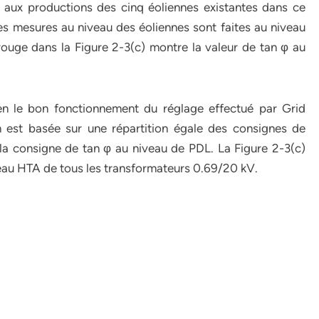
 aux productions des cinq éoliennes existantes dans ce
es mesures au niveau des éoliennes sont faites au niveau
uge dans la Figure 2-3(c) montre la valeur de tan φ au
bien le bon fonctionnement du réglage effectué par Grid
 est basée sur une répartition égale des consignes de
la consigne de tan φ au niveau de PDL. La Figure 2-3(c)
veau HTA de tous les transformateurs 0.69/20 kV.