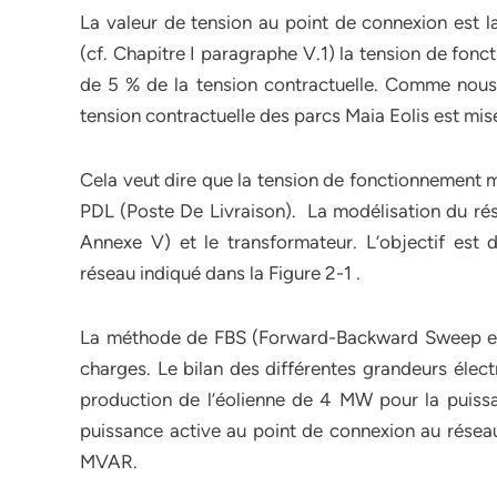
La valeur de tension au point de connexion est 
(cf. Chapitre I paragraphe V.1) la tension de fon
de 5 % de la tension contractuelle. Comme nous 
tension contractuelle des parcs Maia Eolis est mise
Cela veut dire que la tension de fonctionnement m
PDL (Poste De Livraison). La modélisation du rése
Annexe V) et le transformateur. L’objectif est d
réseau indiqué dans la Figure 2-1 .
La méthode de FBS (Forward-Backward Sweep en ang
charges. Le bilan des différentes grandeurs élect
production de l’éolienne de 4 MW pour la puissa
puissance active au point de connexion au résea
MVAR.