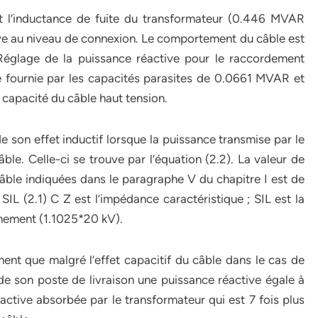
nt l’inductance de fuite du transformateur (0.446 MVAR
ctive au niveau de connexion. Le comportement du câble est
 Réglage de la puissance réactive pour le raccordement
 fournie par les capacités parasites de 0.0661 MVAR et
capacité du câble haut tension.
de son effet inductif lorsque la puissance transmise par le
ble. Celle-ci se trouve par l’équation (2.2). La valeur de
câble indiquées dans le paragraphe V du chapitre I est de
(2.1) C Z est l’impédance caractéristique ; SIL est la
onnement (1.1025*20 kV).
ent que malgré l’effet capacitif du câble dans le cas de
e son poste de livraison une puissance réactive égale à
ctive absorbée par le transformateur qui est 7 fois plus