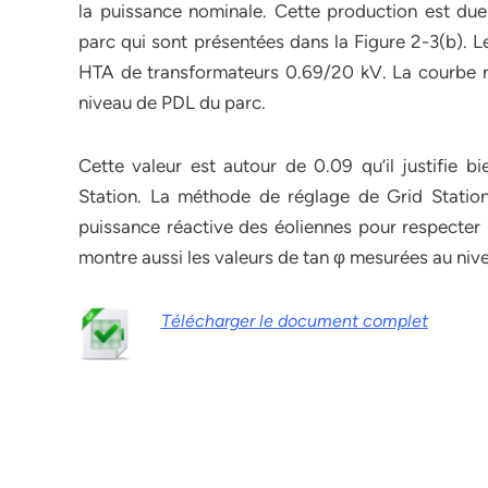
la puissance nominale. Cette production est due
parc qui sont présentées dans la Figure 2-3(b). L
HTA de transformateurs 0.69/20 kV. La courbe ro
niveau de PDL du parc.
Cette valeur est autour de 0.09 qu’il justifie 
Station. La méthode de réglage de Grid Station
puissance réactive des éoliennes pour respecter 
montre aussi les valeurs de tan φ mesurées au ni
Télécharger le document complet