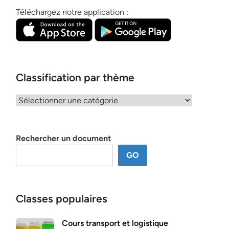
Téléchargez notre application :
Classification par thème
Classification
par
thème
Rechercher un document
GO
Classes populaires
Cours transport et logistique