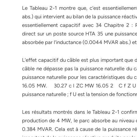
Le Tableau 2-1 montre que, c’est essentielleme
abs.) qui intervient au bilan de la puissance réa
essentiellement capacitif avec 34 Chapitre 2 :
direct sur un poste source HTA 35 une puissance
absorbée par l’inductance (0.0044 MVAR abs.) et 
L’effet capacitif du câble est plus important que 
câble ne dépasse pas la puissance naturelle du câ
puissance naturelle pour les caractéristiques du 
16.05 MW. 30.27 c l ZC MW 16.05 2 C f Z U SIL 
puissance naturelle ; f U est la tension de foncti
Les résultats montrés dans le Tableau 2-1 confirm
production de 4 MW, le parc absorbe au niveau d
0.384 MVAR. Cela est à cause de la puissance réa