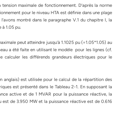
la tension maximale de fonctionnement. D’après la norme
ctionnement pour le niveau HTA est définie dans une plage
l’avons montré dans le paragraphe V.1 du chapitre I, la
 à 1.05 pu.
aximale peut atteindre jusqu’à 1.1025 pu (=1.05*1.05) au
au a été faite en utilisant le modèle pour les lignes (cf.
e calculer les différends grandeurs électriques pour le
lais) est utilisée pour le calcul de la répartition des
riques est présenté dans le Tableau 2-1.
En supposant la
nce active et de 1 MVAR pour la puissance réactive, la
u est de 3.950 MW et la puissance réactive est de 0.616