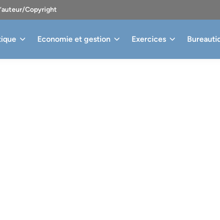
d’auteur/Copyright
tique
Economie et gestion
Exercices
Bureauti