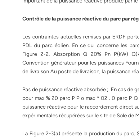
important de la puissance réactive produite par le
Contrôle de la puissance réactive du parc par ré
Les contraintes actuelles remises par ERDF porte
PDL du parc éolien. En ce qui concerne les parc
Figure 2-2. Absorption Q 20% Pn P(kW) Q(
Convention générateur pour les puissances Fourni
de livraison Au poste de livraison, la puissance réa
Pas de puissance réactive absorbée ; En cas de gén
pour max % 20 parc P P o max * 02 . 0 parc P Q 
puissance réactive pour le raccordement direct s
expérimentales récupérées sur le site de Sole de M
La Figure 2-3(a) présente la production du parc.