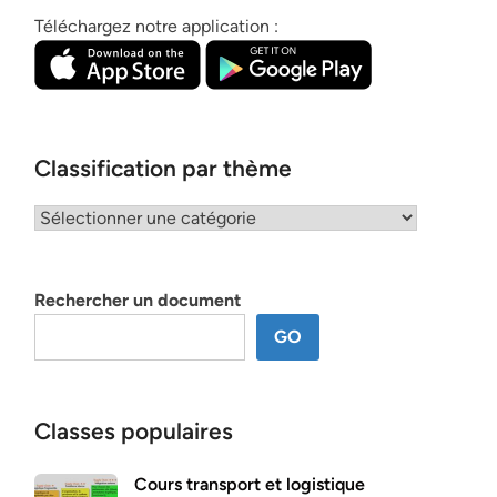
Téléchargez notre application :
Classification par thème
Classification
par
thème
Rechercher un document
GO
Classes populaires
Cours transport et logistique