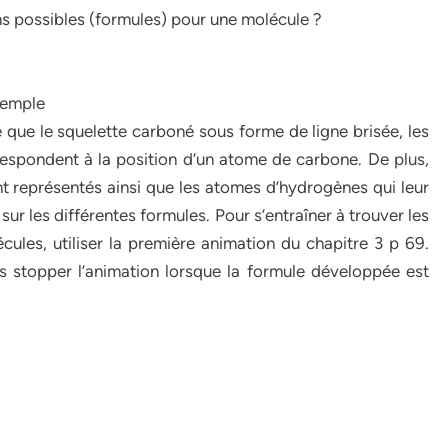
ns possibles (formules) pour une molécule ?
xemple
 que le squelette carboné sous forme de ligne brisée, les
respondent à la position d’un atome de carbone. De plus,
t représentés ainsi que les atomes d’hydrogènes qui leur
sur les différentes formules. Pour s’entraîner à trouver les
ules, utiliser la première animation du chapitre 3 p 69.
 stopper l’animation lorsque la formule développée est