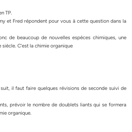
en TP.
my et Fred répondent pour vous à cette question dans la
donc de beaucoup de nouvelles espèces chimiques, une
 siècle. C’est la chimie organique
it, il faut faire quelques révisions de seconde suivi de
ents, prévoir le nombre de doublets liants qui se formera
mie organique.