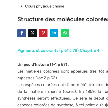
Posted
Cours physique chimie
in
Structure des molécules colorée
Pigments et colorants (p 61 à 78) Chapitre 4
Un peu d’histoire (1-1 p 67) :
Les matières colorées sont apparues très tôt av
rupestres Doc 2 p 62).
Les espèces colorées ont d’abord été extraites de
de la matière minérale (ocres). En 1859, la fu
synthèses seront effectuées. Ce sera le début d
espèces colorées de synthèse, à tel point qu’aujo