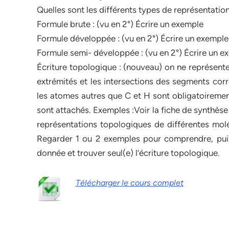
Quelles sont les différents types de représentatio
Formule brute : (vu en 2°) Écrire un exemple
Formule développée : (vu en 2°) Écrire un exemple
Formule semi- développée : (vu en 2°) Écrire un e
Écriture topologique : (nouveau) on ne représente
extrémités et les intersections des segments cor
les atomes autres que C et H sont obligatoiremen
sont attachés. Exemples :Voir la fiche de synthèse 
représentations topologiques de différentes moléc
Regarder 1 ou 2 exemples pour comprendre, puis
donnée et trouver seul(e) l’écriture topologique.
Télécharger le cours complet