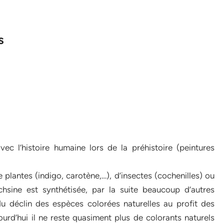
s
ec l’histoire humaine lors de la préhistoire (peintures
 plantes (indigo, carotène,…), d’insectes (cochenilles) ou
chsine est synthétisée, par la suite beaucoup d’autres
u déclin des espèces colorées naturelles au profit des
urd’hui il ne reste quasiment plus de colorants naturels