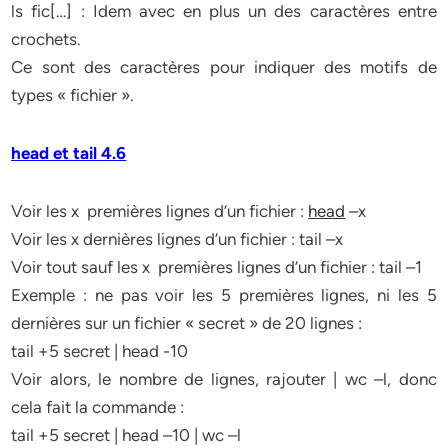
ls fic[…] : Idem avec en plus un des caractères entre
crochets.
Ce sont des caractères pour indiquer des motifs de
types « fichier ».
head et tail 4.6
Voir les x premières lignes d’un fichier :
head
–x
Voir les x dernières lignes d’un fichier : tail –x
Voir tout sauf les x premières lignes d’un fichier : tail –1
Exemple : ne pas voir les 5 premières lignes, ni les 5
dernières sur un fichier « secret » de 20 lignes :
tail +5 secret | head -10
Voir alors, le nombre de lignes, rajouter | wc –l, donc
cela fait la commande :
tail +5 secret | head –10 | wc –l