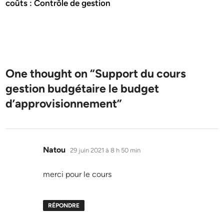
coûts : Contrôle de gestion
One thought on “
Support du cours
gestion budgétaire le budget
d’approvisionnement
”
dit :
Natou
29 juin 2021 à 8 h 50 min
merci pour le cours
RÉPONDRE