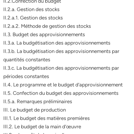
II.2.Confection du budget
II.2.a. Gestion des stocks
II.2.a.1. Gestion des stocks
II.2.a.2. Méthode de gestion des stocks
II.3. Budget des approvisionnements
II.3.a. La budgétisation des approvisionnements
II.3.b. La budgétisation des approvisionnements par
quantités constantes
II.3.c. La budgétisation des approvisionnements par
périodes constantes
II.4. Le programme et le budget d’approvisionnement
II.5. Confection du budget des approvisionnements
II.5.a. Remarques préliminaires
III. Le budget de production
III.1. Le budget des matières premières
III.2. Le budget de la main d’œuvre