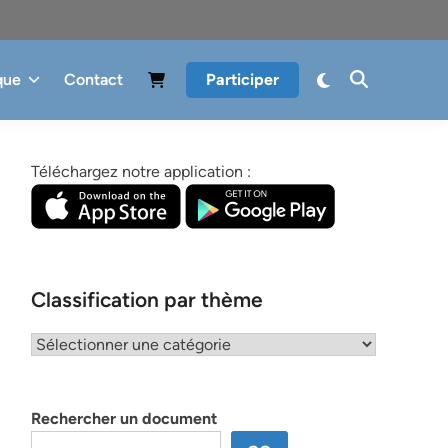
que
Contact
Participer
Téléchargez notre application :
Classification par thème
Classification
par
thème
Rechercher un document