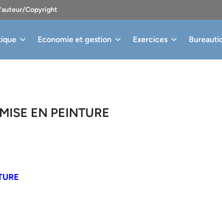
d’auteur/Copyright
tique
Economie et gestion
Exercices
Bureauti
MISE EN PEINTURE
TURE