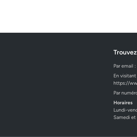
Trouvez
Par email :
En visitant
https://ww
Par numéro
Horaires
Lundi-ven
Samedi et