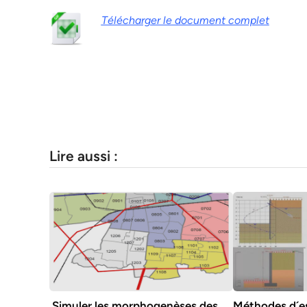
Télécharger le document complet
Lire aussi :
Simuler les morphogenèses des
Méthodes d´es