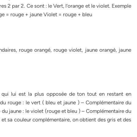
s 2 par 2. Ce sont : le Vert, l’orange et le violet. Exemple
ge = rouge + jaune Violet = rouge + bleu
daires, rouge orangé, rouge violet, jaune orangé, jaune
 qui lui est la plus opposée de ton tout en restant en
u rouge : le vert ( bleu et jaune ) – Complémentaire du
 du jaune : le violet (rouge et bleu ) – Complémentaire du
e et sa couleur complémentaire, on obtient des gris et des