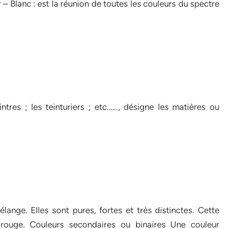
 – Blanc : est la réunion de toutes les couleurs du spectre
res ; les teinturiers ; etc.….., désigne les matières ou
ange. Elles sont pures, fortes et très distinctes. Cette
 rouge. Couleurs secondaires ou binaires Une couleur