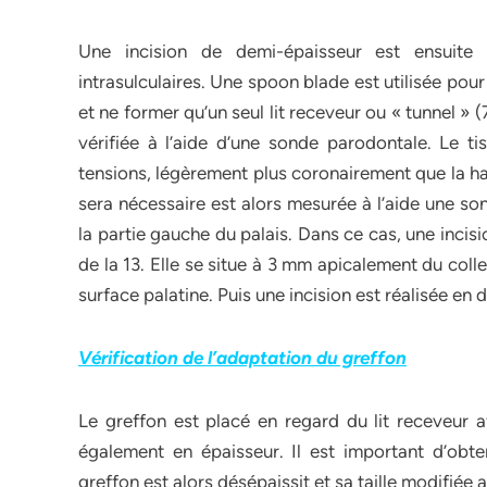
Une incision de demi-épaisseur est ensuite r
intrasulculaires. Une spoon blade est utilisée pou
et ne former qu’un seul lit receveur ou « tunnel » (7
vérifiée à l’aide d’une sonde parodontale. Le ti
tensions, légèrement plus coronairement que la ha
sera nécessaire est alors mesurée à l’aide une so
la partie gauche du palais. Dans ce cas, une incisio
de la 13. Elle se situe à 3 mm apicalement du coll
surface palatine. Puis une incision est réalisée en
Vérification de l’adaptation du greffon
Le greffon est placé en regard du lit receveur a
également en épaisseur. Il est important d’obten
greffon est alors désépaissit et sa taille modifiée 