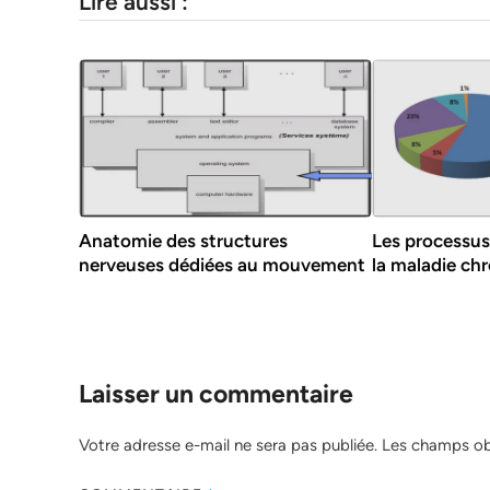
Lire aussi :
Anatomie des structures
Les processus
nerveuses dédiées au mouvement
la maladie ch
Laisser un commentaire
Votre adresse e-mail ne sera pas publiée.
Les champs obl