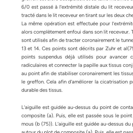
6/0 est passé à l’extrémité distale du lit receveu
tracté dans le lit receveur en tirant sur les deux che
La même opération est effectuée pour l’extrémité
alors complètement enfoui dans son lit receveur. 
sont utilisés afin de tracter coronairement le tunnel 
13 et 14. Ces points sont décrits par Zuhr et al(
points suspendus déjà utilisés pour avancer 
radiculaires et connecter la papille aux tissus con
au point afin de stabiliser coronairement les tiss
le greffon. Cela afin d’améliorer la cicatrisation 
durable des tissus.
L’aiguille est guidée au-dessus du point de conta
composite (a). Puis, elle est passée sous le point
mous (b (75)). L’aiguille est guidée au-dessus du 
autour du plot de composite (a). Puis, elle est pas