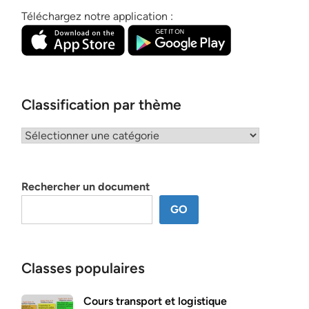
Téléchargez notre application :
Classification par thème
Classification
par
thème
Rechercher un document
GO
Classes populaires
Cours transport et logistique