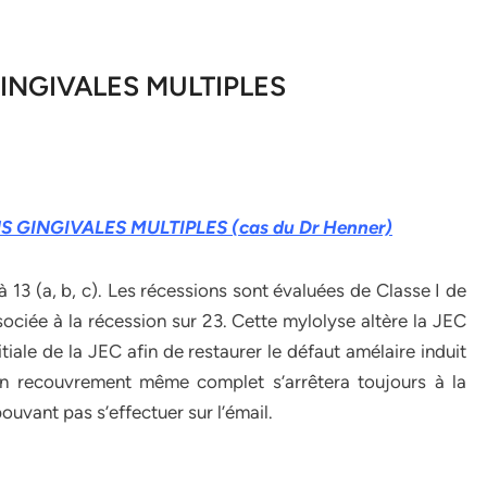
INGIVALES MULTIPLES
 GINGIVALES MULTIPLES (cas du Dr Henner)
à 13 (a, b, c). Les récessions sont évaluées de Classe I de
sociée à la récession sur 23. Cette mylolyse altère la JEC
itiale de la JEC afin de restaurer le défaut amélaire induit
d’un recouvrement même complet s’arrêtera toujours à la
uvant pas s’effectuer sur l’émail.