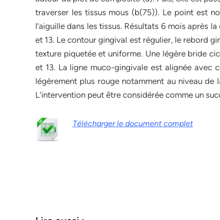
traverser les tissus mous (b(75)). Le point est n
l’aiguille dans les tissus. Résultats 6 mois après 
et 13. Le contour gingival est régulier, le rebord g
texture piquetée et uniforme. Une légère bride cica
et 13. La ligne muco-gingivale est alignée avec c
légèrement plus rouge notamment au niveau de la
L’intervention peut être considérée comme un suc
Télécharger le document complet