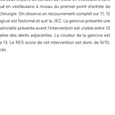
oué en vestibulaire à niveau du premier point d’entrée de
la chirurgie. On observe un recouvrement complet sur 11, 12
ingival est festonné et suit la JEC. La gencive présente une
tricielle présente avant l’intervention est visible entre 12
elles des dents adjacentes. La couleur de la gencive est
 13. Le RES score de cet intervention est donc de 9/10.
cès.