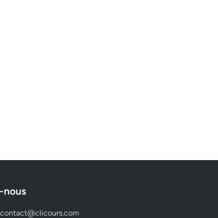
-nous
contact@clicours.com