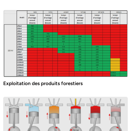
Exploitation des produits forestiers