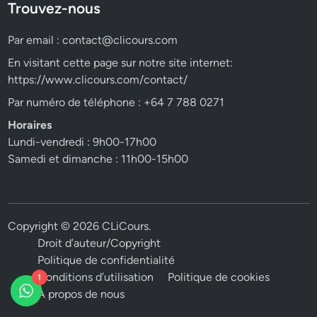
Trouvez-nous
Par email :
contact@clicours.com
En visitant cette page sur notre site internet:
https://www.clicours.com/contact/
Par numéro de téléphone : +64 7 788 0271
Horaires
Lundi-vendredi : 9h00-17h00
Samedi et dimanche : 11h00-15h00
Copyright © 2026
CLiCours
.
Droit d’auteur/Copyright
Politique de confidentialité
Conditions d’utilisation
Politique de cookies
1
A propos de nous