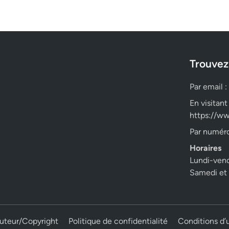
Trouvez
Par email :
En visitant
https://ww
Par numéro
Horaires
Lundi-ven
Samedi et
auteur/Copyright
Politique de confidentialité
Conditions d’u