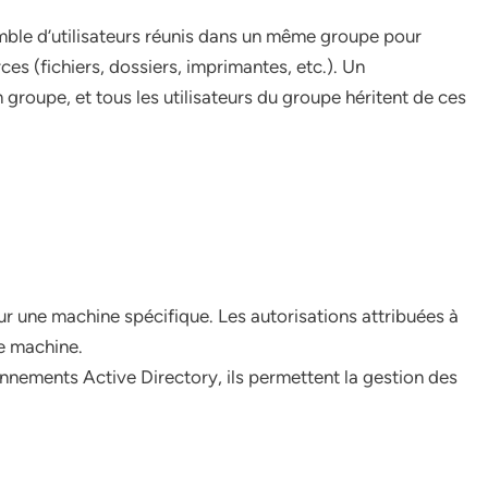
le d’utilisateurs réunis dans un même groupe pour
rces (fichiers, dossiers, imprimantes, etc.). Un
groupe, et tous les utilisateurs du groupe héritent de ces
ur une machine spécifique. Les autorisations attribuées à
e machine.
ronnements Active Directory, ils permettent la gestion des