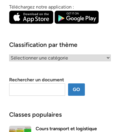
Téléchargez notre application :
Classification par thème
Classification
par
thème
Rechercher un document
GO
Classes populaires
Cours transport et logistique