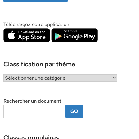
Téléchargez notre application :
Classification par thème
Classification
par
thème
Rechercher un document
GO
Classes populaires