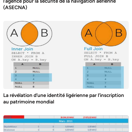
l’agence pour la securite de la navigation aerienne
(ASECNA)
La révélation d’une identité ligérienne par l’inscription
au patrimoine mondial