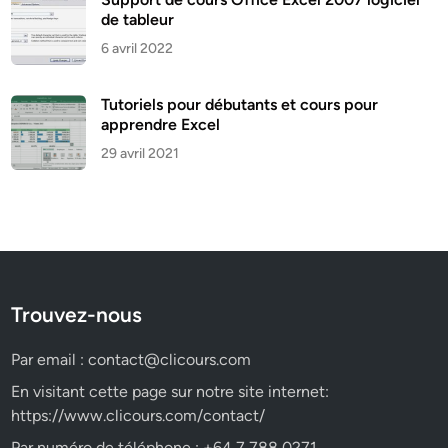
de tableur
6 avril 2022
Tutoriels pour débutants et cours pour
apprendre Excel
29 avril 2021
Trouvez-nous
Par email :
contact@clicours.com
En visitant cette page sur notre site internet:
https://www.clicours.com/contact/
Par numéro de téléphone : +64 7 788 0271