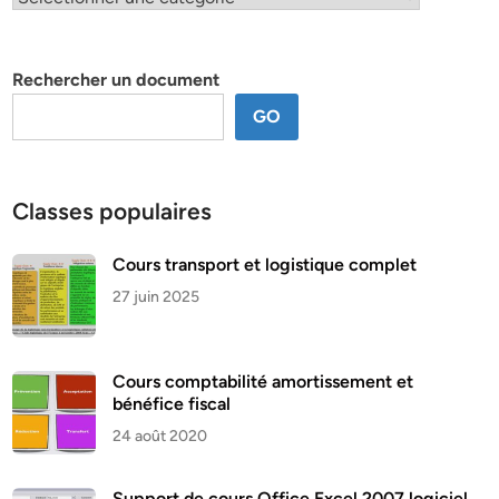
par
thème
Rechercher un document
GO
Classes populaires
Cours transport et logistique complet
27 juin 2025
Cours comptabilité amortissement et
bénéfice fiscal
24 août 2020
Support de cours Office Excel 2007 logiciel