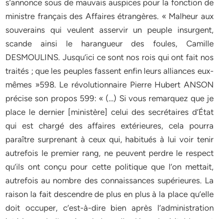
s’annonce sous de mauvais auspices pour la fonction de
ministre français des Affaires étrangères. « Malheur aux
souverains qui veulent asservir un peuple insurgent,
scande ainsi le harangueur des foules, Camille
DESMOULINS. Jusqu’ici ce sont nos rois qui ont fait nos
traités ; que les peuples fassent enfin leurs alliances eux-
mêmes »598. Le révolutionnaire Pierre Hubert ANSON
précise son propos 599: « (…) Si vous remarquez que je
place le dernier [ministère] celui des secrétaires d’État
qui est chargé des affaires extérieures, cela pourra
paraître surprenant à ceux qui, habitués à lui voir tenir
autrefois le premier rang, ne peuvent perdre le respect
qu’ils ont conçu pour cette politique que l’on mettait,
autrefois au nombre des connaissances supérieures. La
raison la fait descendre de plus en plus à la place qu’elle
doit occuper, c’est-à-dire bien après l’administration