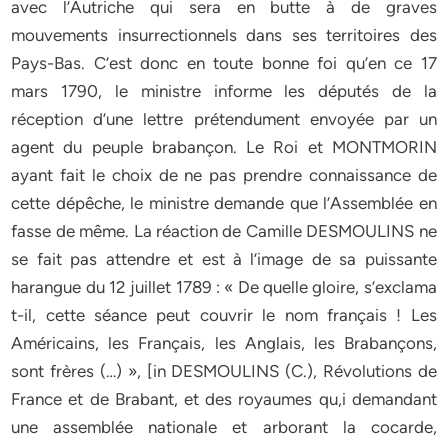
avec l’Autriche qui sera en butte à de graves
mouvements insurrectionnels dans ses territoires des
Pays-Bas. C’est donc en toute bonne foi qu’en ce 17
mars 1790, le ministre informe les députés de la
réception d’une lettre prétendument envoyée par un
agent du peuple brabançon. Le Roi et MONTMORIN
ayant fait le choix de ne pas prendre connaissance de
cette dépêche, le ministre demande que l’Assemblée en
fasse de même. La réaction de Camille DESMOULINS ne
se fait pas attendre et est à l’image de sa puissante
harangue du 12 juillet 1789 : « De quelle gloire, s’exclama
t-il, cette séance peut couvrir le nom français ! Les
Américains, les Français, les Anglais, les Brabançons,
sont frères (…) », [in DESMOULINS (C.), Révolutions de
France et de Brabant, et des royaumes qu,i demandant
une assemblée nationale et arborant la cocarde,