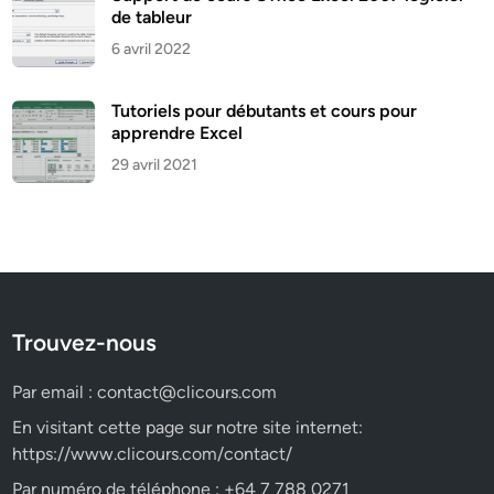
de tableur
6 avril 2022
Tutoriels pour débutants et cours pour
apprendre Excel
29 avril 2021
Trouvez-nous
Par email :
contact@clicours.com
En visitant cette page sur notre site internet:
https://www.clicours.com/contact/
Par numéro de téléphone : +64 7 788 0271