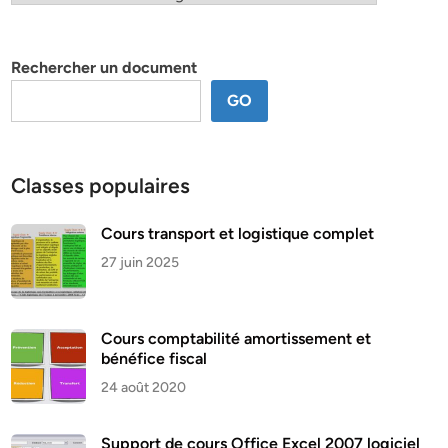
par
thème
Rechercher un document
GO
Classes populaires
Cours transport et logistique complet
27 juin 2025
Cours comptabilité amortissement et
bénéfice fiscal
24 août 2020
Support de cours Office Excel 2007 logiciel