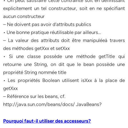
• On peut satisfaire cette contrainte soit en définissant
explicitement un tel constructeur, soit en ne spécifiant
aucun constructeur
– Ne doivent pas avoir d’attributs publics
• Une bonne pratique réutilisable par ailleurs…
– La valeur des attributs doit être manipuléeà travers
des méthodes getXxx et setXxx
• Si une classe possède une méthode getTitle qui
retourne une String, on dit que le bean possède une
propriété String nommée title
• Les propriétés Boolean utilisent isXxx à la place de
getXxx
– Référence sur les beans, cf.
http://java.sun.com/beans/docs/ JavaBeans?
Pourquoi faut-il utiliser des accesseurs?