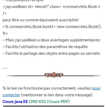
<jsp:useBean id= »book1″ class= »coreservlets.Book »
/>
peut être vu comme équivalent auscriptlet:
<% coreservlets.Book book1= new coreservlets.Book();
%>
– Mais jsp:useBean a deux avantages supplémentaires:
• Facilite l’utilisation des paramètres de requête
• Facilite le partage des objets entre pages ou servlets
……
Si le lien ne fonctionne pas correctement, veuillez
nous
contacter
(mentionner le lien dans votre message)
Cours java EE
(292 KO) (Cours PDF)