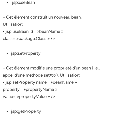
jsp:useBean
– Cet élément construit un nouveau bean.
Utilisation:
<jsp:useBean id= »beanName »
class= »package.Class » />
jsp:setProperty
– Cet élément modifie une propriété d’un bean (i.e.,
appel d’une methode setXxx). Utilisation:
<jsp:setProperty name= »beanName »
property= »propertyName »
value= »propertyValue » />
jsp:getProperty