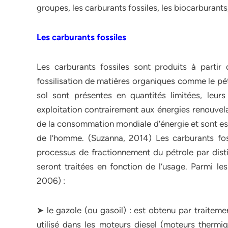
groupes, les carburants fossiles, les biocarburants,
Les carburants fossiles
Les carburants fossiles sont produits à partir
fossilisation de matières organiques comme le pét
sol sont présentes en quantités limitées, leur
exploitation contrairement aux énergies renouvela
de la consommation mondiale d’énergie et sont es
de l’homme. (Suzanna, 2014) Les carburants foss
processus de fractionnement du pétrole par distil
seront traitées en fonction de l’usage. Parmi le
2006) :
➤ le gazole (ou gasoil) : est obtenu par traitem
utilisé dans les moteurs diesel (moteurs thermi