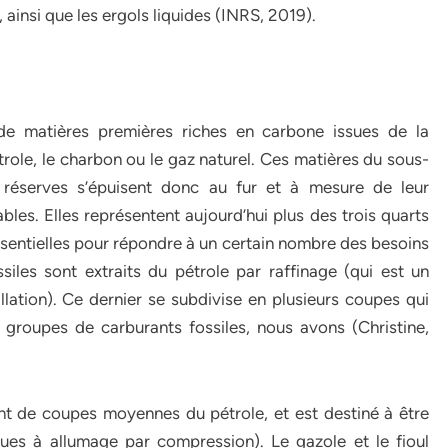
 ainsi que les ergols liquides (INRS, 2019).
 de matières premières riches en carbone issues de la
role, le charbon ou le gaz naturel. Ces matières du sous-
s réserves s’épuisent donc au fur et à mesure de leur
bles. Elles représentent aujourd’hui plus des trois quarts
sentielles pour répondre à un certain nombre des besoins
iles sont extraits du pétrole par raffinage (qui est un
lation). Ce dernier se subdivise en plusieurs coupes qui
s groupes de carburants fossiles, nous avons (Christine,
ent de coupes moyennes du pétrole, et est destiné à être
ques à allumage par compression). Le gazole et le fioul