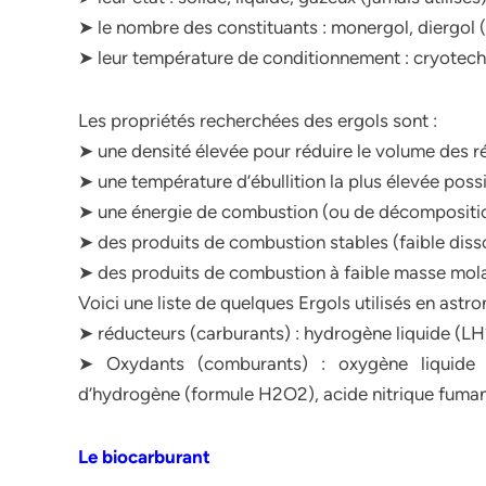
➤ le nombre des constituants : monergol, diergol (ou
➤ leur température de conditionnement : cryotechn
Les propriétés recherchées des ergols sont :
➤ une densité élevée pour réduire le volume des r
➤ une température d’ébullition la plus élevée possib
➤ une énergie de combustion (ou de décompositio
➤ des produits de combustion stables (faible disso
➤ des produits de combustion à faible masse mola
Voici une liste de quelques Ergols utilisés en astro
➤ réducteurs (carburants) : hydrogène liquide (LH
➤ Oxydants (comburants) : oxygène liquide 
d’hydrogène (formule H2O2), acide nitrique fuman
Le biocarburant