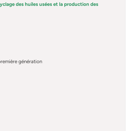
cyclage des huiles usées et la production des
première génération