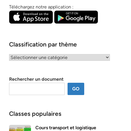
Téléchargez notre application :
Classification par thème
Classification
par
thème
Rechercher un document
GO
Classes populaires
Cours transport et logistique