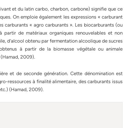
vivant et du latin carbo, charbon, carbone) signifie que ce
iques. On emploie également les expressions « carburant
 ces carburants « agro carburants ». Les biocarburants (ou
à partir de matériaux organiques renouvelables et non
huile, d’alcool obtenu par fermentation alcoolique de sucres
obtenus à partir de la biomasse végétale ou animale
s (Hamad, 2009).
ière et de seconde génération. Cette dénomination est
gro-ressources à finalité alimentaire, des carburants issus
, etc.) (Hamad, 2009).