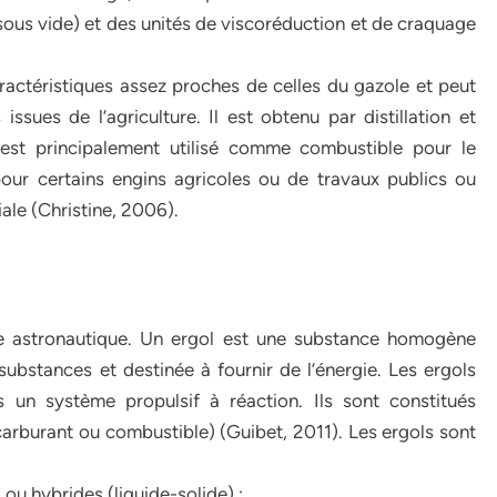
 sous vide) et des unités de viscoréduction et de craquage
ractéristiques assez proches de celles du gazole et peut
ssues de l’agriculture. Il est obtenu par distillation et
est principalement utilisé comme combustible pour le
our certains engins agricoles ou de travaux publics ou
ale (Christine, 2006).
ine astronautique. Un ergol est une substance homogène
ubstances et destinée à fournir de l’énergie. Les ergols
ns un système propulsif à réaction. Ils sont constitués
arburant ou combustible) (Guibet, 2011). Les ergols sont
) ou hybrides (liquide-solide) ;