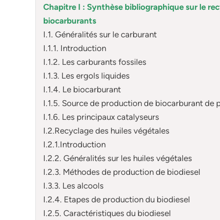
Chapitre I : Synthèse bibliographique sur le re
biocarburants
I.1. Généralités sur le carburant
I.1.1. Introduction
I.1.2. Les carburants fossiles
I.1.3. Les ergols liquides
I.1.4. Le biocarburant
I.1.5. Source de production de biocarburant de 
I.1.6. Les principaux catalyseurs
I.2.Recyclage des huiles végétales
I.2.1.Introduction
I.2.2. Généralités sur les huiles végétales
I.2.3. Méthodes de production de biodiesel
I.3.3. Les alcools
I.2.4. Etapes de production du biodiesel
I.2.5. Caractéristiques du biodiesel