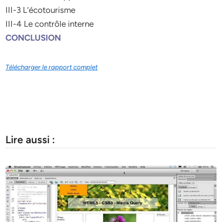
III-3 L’écotourisme
III-4 Le contrôle interne
CONCLUSION
Télécharger le rapport complet
Lire aussi :