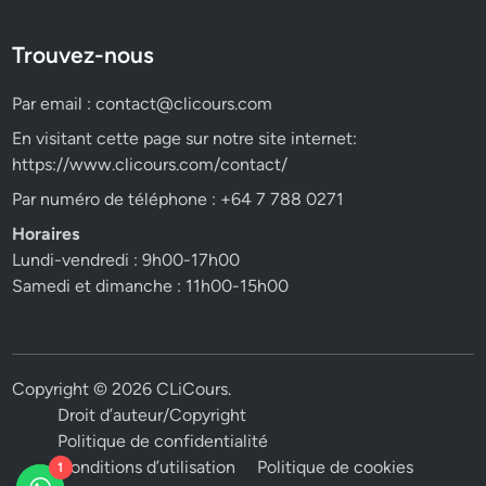
Trouvez-nous
Par email :
contact@clicours.com
En visitant cette page sur notre site internet:
https://www.clicours.com/contact/
Par numéro de téléphone : +64 7 788 0271
Horaires
Lundi-vendredi : 9h00-17h00
Samedi et dimanche : 11h00-15h00
Copyright © 2026
CLiCours
.
Droit d’auteur/Copyright
Politique de confidentialité
Conditions d’utilisation
Politique de cookies
1