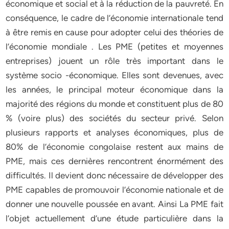
économique et social et à la réduction de la pauvreté. En
conséquence, le cadre de l’économie internationale tend
à être remis en cause pour adopter celui des théories de
l’économie mondiale . Les PME (petites et moyennes
entreprises) jouent un rôle très important dans le
système socio -économique. Elles sont devenues, avec
les années, le principal moteur économique dans la
majorité des régions du monde et constituent plus de 80
% (voire plus) des sociétés du secteur privé. Selon
plusieurs rapports et analyses économiques, plus de
80% de l’économie congolaise restent aux mains de
PME, mais ces dernières rencontrent énormément des
difficultés. Il devient donc nécessaire de développer des
PME capables de promouvoir l’économie nationale et de
donner une nouvelle poussée en avant. Ainsi La PME fait
l’objet actuellement d’une étude particulière dans la