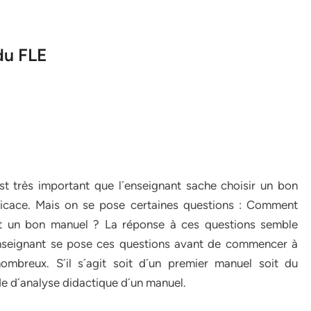
du FLE
est très important que l´enseignant sache choisir un bon
ficace. Mais on se pose certaines questions : Comment
st un bon manuel ? La réponse à ces questions semble
e enseignant se pose ces questions avant de commencer à
ombreux. S´il s´agit soit d´un premier manuel soit du
e d´analyse didactique d´un manuel.