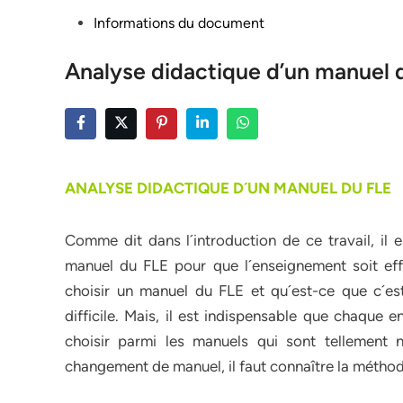
Posted
Informations du document
in
Analyse didactique d’un manuel 
ANALYSE DIDACTIQUE D´UN MANUEL DU FLE
Comme dit dans l´introduction de ce travail, il 
manuel du FLE pour que l´enseignement soit ef
choisir un manuel du FLE et qu´est-ce que c´e
difficile. Mais, il est indispensable que chaqu
choisir parmi les manuels qui sont tellement n
changement de manuel, il faut connaître la méthod