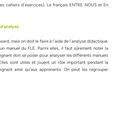
 des cahiers d´exercices), Le français ENTRE NOUS et En
 d´analyse
sard, mais on doit le faire à l´aide de l´analyse didactique.
n manuel du FLE. Parmi elles, il faut sûrement noter la
ignant doit se poser pour analyser les différents manuels
Elles sont utiles et jouent un rôle important pendant la
eignant ainsi qu´aux apprenants. On peut les regrouper