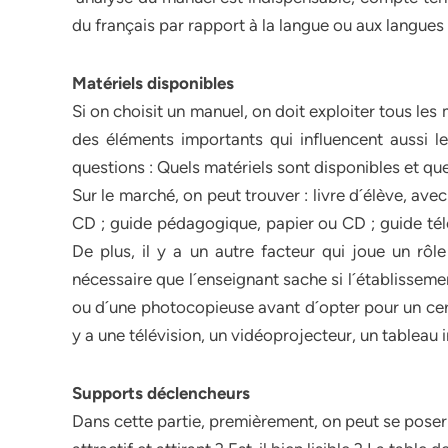
du français par rapport à la langue ou aux langues
Matériels disponibles
Si on choisit un manuel, on doit exploiter tous les 
des éléments importants qui influencent aussi le
questions : Quels matériels sont disponibles et quel
Sur le marché, on peut trouver : livre d´élève, ave
CD ; guide pédagogique, papier ou CD ; guide tél
De plus, il y a un autre facteur qui joue un rôle 
nécessaire que l´enseignant sache si l´établissem
ou d´une photocopieuse avant d´opter pour un cert
y a une télévision, un vidéoprojecteur, un tableau 
Supports déclencheurs
Dans cette partie, premièrement, on peut se poser c