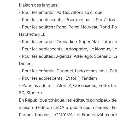
Maison des langues :
• Pour les enfants : Partez, Allons au cirque
• Pour les adolescents : Pourquoi pas !, Sac à dos
• Pour les adultes : Rond-Point, Nouveau Rond-Poi
Hachette FLE :
• Pour les enfants : Grenadine, Super Max, Tatou l
• Pour les adolescents : Adosphère, Le kiosque, L
• Pour les adultes : Agenda, Alter ego, Scénario, L
Didier :
• Pour les enfants : Caramel, Ludo et ses amis, Peti
• Pour les adolescents : Et toi ?, Tandem
• Pour les adultes : Alors ?, Connexions, Edito, Le
60, Studio +
En République tchèque, les éditeurs principaux d
maison d´édition LEDA a publié ces manuels : Fr
Parlons français !, ON Y VA ! et Francouzština p