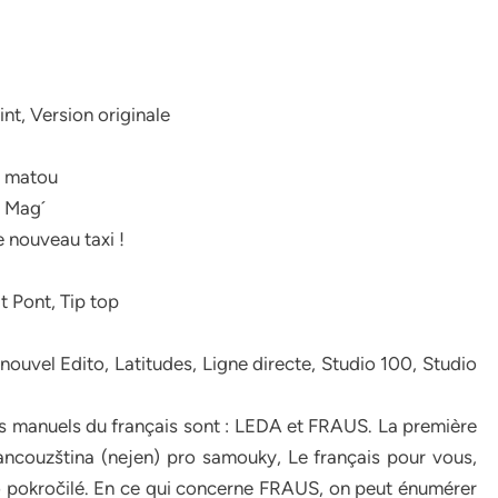
nt, Version originale
e matou
e Mag´
e nouveau taxi !
t Pont, Tip top
 nouvel Edito, Latitudes, Ligne directe, Studio 100, Studio
es manuels du français sont : LEDA et FRAUS. La première
ancouzština (nejen) pro samouky, Le français pour vous,
ro pokročilé. En ce qui concerne FRAUS, on peut énumérer