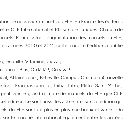
ration de nouveaux manuels du FLE. En France, les éditeurs
ette, CLE International et Maison des langues. Chacun de
uels. Pour illustrer l´augmentation des manuels du FLE,
 les années 2000 et 2011, cette maison d´édition a publié
te grenouille, Vitamine, Zigzag
 Junior Plus, Oh là là !, On y va !
ical, Affaires.com, Belleville, Campus, Champion(nouvelle
ival, Françias.com, Ici, Initial, Intro, Métro Saint Michel,
 on peut voir le grand nombre de manuels du FLE que CLE
cet éditeur, ce sont aussi les autres maisons d´édition qui
els du FLE sont de plus en plus nombreux et variés. On
 sur le marché international également entre les années