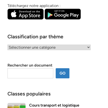
Téléchargez notre application :
Classification par thème
Classification
par
thème
Rechercher un document
GO
Classes populaires
Cours transport et logistique