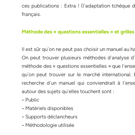
ces publications : Extra ! (l´adaptation tchèque
français.
Méthode des « questions essentielles » et grilles
Il est sûr qu´on ne peut pas choisir un manuel au ha
On peut trouver plusieurs méthodes d´analyse d´u
méthode des « questions essentielles » que l´ense
qu´on peut trouver sur le marché international. 
recherche d´un manuel qui conviendrait à l´ens
autour des sujets qu´elles touchent sont :
• Public
• Matériels disponibles
• Supports déclancheurs
• Méthodologie utilisée