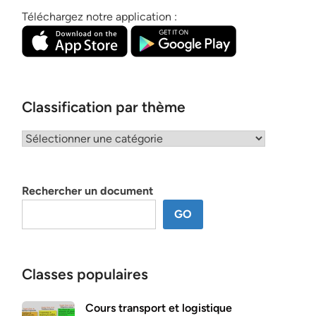
Téléchargez notre application :
Classification par thème
Classification
par
thème
Rechercher un document
GO
Classes populaires
Cours transport et logistique