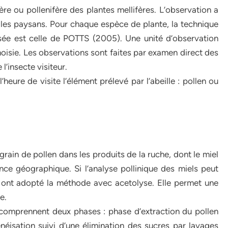
fère ou pollenifère des plantes mellifères. L’observation a
ar les paysans. Pour chaque espèce de plante, la technique
lisée est celle de POTTS (2005). Une unité d’observation
hoisie. Les observations sont faites par examen direct des
l’insecte visiteur.
heure de visite l’élément prélevé par l’abeille : pollen ou
grain de pollen dans les produits de la ruche, dont le miel
nance géographique. Si l’analyse pollinique des miels peut
s ont adopté la méthode avec acetolyse. Elle permet une
e.
 comprennent deux phases : phase d’extraction du pollen
éisation suivi d’une élimination des sucres par lavages