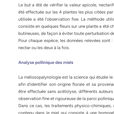
Le but a été de vérifier la valeur apicole, nectari
été effectuée sur les 4 plantes les plus citées p
utilisée a été l’observation fixe. La méthode uti
consiste en quelques fleurs sur une plante a été c
butineuses, de façon à éviter toute perturbation de 
Pour chaque espèce, les données relevées sont : l’
nectar ou les deux à la fois.
Analyse pollinique des miels
La mélissopalynologie est la science qui étudie le 
afin d’identifier son origine florale et sa prove
être effectuée sans acétolyse, différents auteur
observation fine et rigoureuse de la paroi polliniqu
Dans ce cas, les traitements physico-chimiques,
contenu dans le miel qui consiste à une homogén