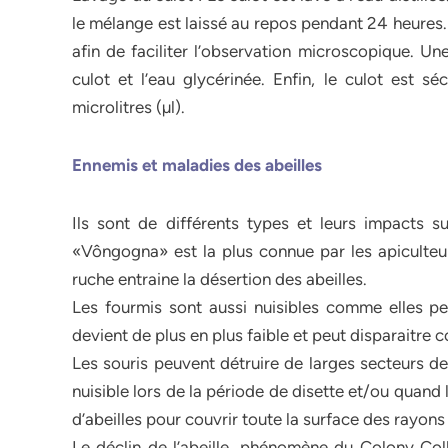
le mélange est laissé au repos pendant 24 heures. L
afin de faciliter l’observation microscopique. Un
culot et l’eau glycérinée. Enfin, le culot est
microlitres (µl).
Ennemis et maladies des abeilles
Ils sont de différents types et leurs impacts su
«Vôngogna» est la plus connue par les apiculteu
ruche entraine la désertion des abeilles.
Les fourmis sont aussi nuisibles comme elles peu
devient de plus en plus faible et peut disparaitre
Les souris peuvent détruire de larges secteurs de
nuisible lors de la période de disette et/ou quand
d’abeilles pour couvrir toute la surface des rayons n
Le déclin de l’abeille, phénomène du Colony Col