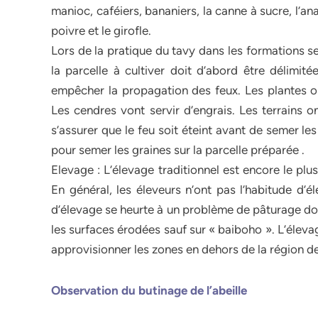
manioc, caféiers, bananiers, la canne à sucre, l’ana
poivre et le girofle.
Lors de la pratique du tavy dans les formations s
la parcelle à cultiver doit d’abord être délimit
empêcher la propagation des feux. Les plantes on
Les cendres vont servir d’engrais. Les terrains 
s’assurer que le feu soit éteint avant de semer le
pour semer les graines sur la parcelle préparée .
Elevage : L’élevage traditionnel est encore le pl
En général, les éleveurs n’ont pas l’habitude d’é
d’élevage se heurte à un problème de pâturage dont
les surfaces érodées sauf sur « baiboho ». L’éleva
approvisionner les zones en dehors de la région d
Observation du butinage de l’abeille