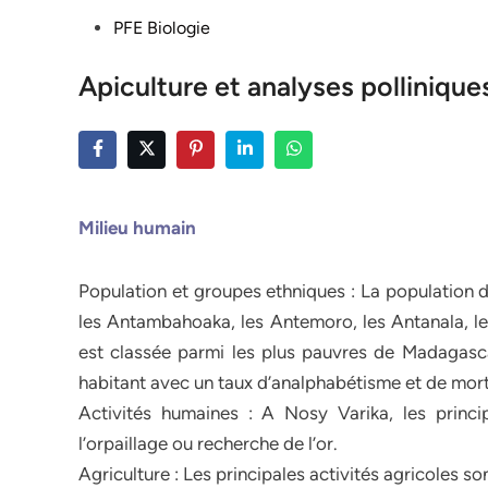
Posted
PFE Biologie
in
Apiculture et analyses polliniqu
Milieu humain
Population et groupes ethniques : La population d
les Antambahoaka, les Antemoro, les Antanala, le
est classée parmi les plus pauvres de Madagas
habitant avec un taux d’analphabétisme et de mort
Activités humaines : A Nosy Varika, les princip
l’orpaillage ou recherche de l’or.
Agriculture : Les principales activités agricoles son