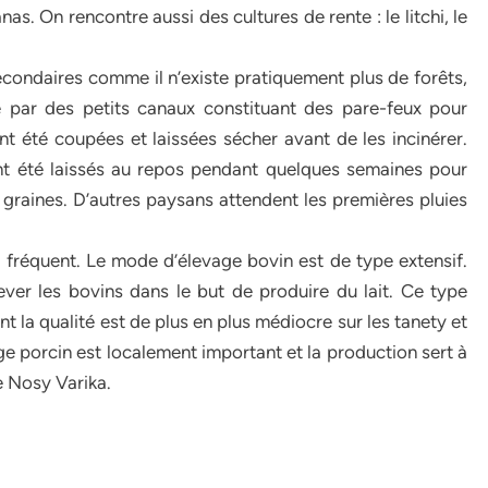
nas. On rencontre aussi des cultures de rente : le litchi, le
econdaires comme il n’existe pratiquement plus de forêts,
ée par des petits canaux constituant des pare-feux pour
t été coupées et laissées sécher avant de les incinérer.
ont été laissés au repos pendant quelques semaines pour
s graines. D’autres paysans attendent les premières pluies
us fréquent. Le mode d’élevage bovin est de type extensif.
lever les bovins dans le but de produire du lait. Ce type
 la qualité est de plus en plus médiocre sur les tanety et
ge porcin est localement important et la production sert à
e Nosy Varika.