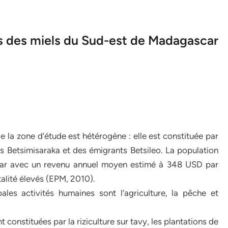
es des miels du Sud-est de Madagascar
e la zone d’étude est hétérogène : elle est constituée par
s Betsimisaraka et des émigrants Betsileo. La population
car avec un revenu annuel moyen estimé à 348 USD par
alité élevés (EPM, 2010).
ales activités humaines sont l’agriculture, la pêche et
t constituées par la riziculture sur tavy, les plantations de