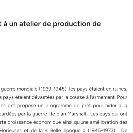
à un atelier de production de
guerre mondiale (1939-1945), les pays étaient en ruines.
es pays étaient dévastées par la course à l’armement. Pour
cains ont proposé un programme de prêt pour aider à la
bardées par la guerre : le plan Marshall . Les pays qui ont
orte croissance économique ainsi qu’une amélioration des
 Glorieuses et de la « Belle époque » (1945-1973) . De