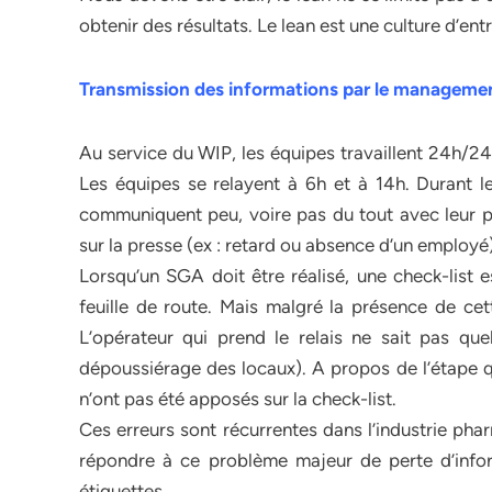
obtenir des résultats. Le lean est une culture d’ent
Transmission des informations par le managemen
Au service du WIP, les équipes travaillent 24h/24,
Les équipes se relayent à 6h et à 14h. Durant 
communiquent peu, voire pas du tout avec leur par
sur la presse (ex : retard ou absence d’un employé)
Lorsqu’un SGA doit être réalisé, une check-list 
feuille de route. Mais malgré la présence de cet
L’opérateur qui prend le relais ne sait pas que
dépoussiérage des locaux). A propos de l’étape qui
n’ont pas été apposés sur la check-list.
Ces erreurs sont récurrentes dans l’industrie phar
répondre à ce problème majeur de perte d’inf
étiquettes.