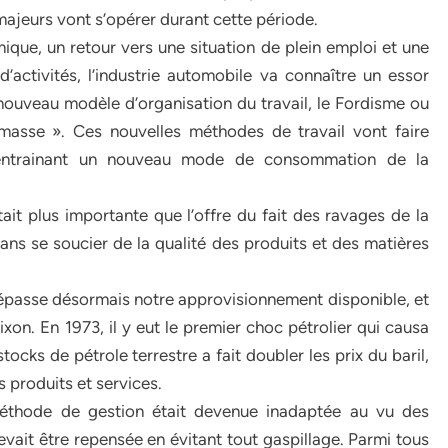
eurs vont s’opérer durant cette période.
ique, un retour vers une situation de plein emploi et une
d’activités, l’industrie automobile va connaître un essor
nouveau modèle d’organisation du travail, le Fordisme ou
asse ». Ces nouvelles méthodes de travail vont faire
re entrainant un nouveau mode de consommation de la
it plus importante que l’offre du fait des ravages de la
sans se soucier de la qualité des produits et des matières
dépasse désormais notre approvisionnement disponible, et
xon. En 1973, il y eut le premier choc pétrolier qui causa
ocks de pétrole terrestre a fait doubler les prix du baril,
s produits et services.
méthode de gestion était devenue inadaptée au vu des
vait être repensée en évitant tout gaspillage. Parmi tous