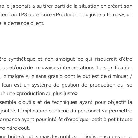
bile japonais a su tirer parti de la situation en créant son
stem ou TPS ou encore «Production au juste à temps», un
 la demande client.
ière synthétique et non ambiguë ce qui risquerait d’être
dus et/ou à de mauvaises interprétations. La signification
 « maigre », « sans gras » dont le but est de diminuer /
e lean est un système de gestion de production qui se
 à une «production au plus juste».
mble d’outils et de techniques ayant pour objectif la
ajoutée. L’implication continue du personnel va permettre
ormance ayant pour intérêt d’éradiquer petit à petit toute
 moindre coût.
une boîte à outils mais les outils sont indispensables pour