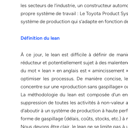
les secteurs de l’industrie, un constructeur automo
propre système de travail : Le Toyota Product Sy
système de production qui s’adapte en fonction de
Définition du lean
À ce jour, le lean est difficile à définir de man
réducteur et potentiellement sujet à des malenten
du mot « lean » en anglais est « amincissement »,
optimiser les processus. De manière concise, l
concentre sur une «production sans gaspillage» ou
La méthodologie du lean est composée d’un ense
suppression de toutes les activités à non-valeur 
d’aboutir à un système de production à haute perf
forme de gaspillage (délais, coûts, stocks, etc.) à
Nous devons être clair, le lean ne se limite pas à 