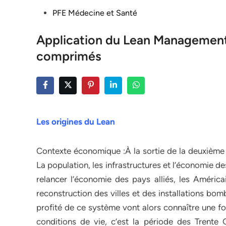
Posted
PFE Médecine et Santé
in
Application du Lean Management 
comprimés
Les origines du Lean
Contexte économique :À la sortie de la deuxième 
La population, les infrastructures et l’économie d
relancer l’économie des pays alliés, les Améri
reconstruction des villes et des installations bom
profité de ce système vont alors connaître une f
conditions de vie, c’est la période des Trente