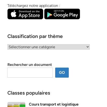
Téléchargez notre application :
Classification par thème
Classification
par
thème
Rechercher un document
GO
Classes populaires
Cours transport et logistique