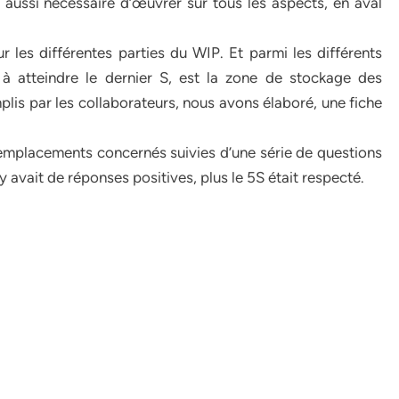
it aussi nécessaire d’œuvrer sur tous les aspects, en aval
les différentes parties du WIP. Et parmi les différents
à atteindre le dernier S, est la zone de stockage des
lis par les collaborateurs, nous avons élaboré, une fiche
 emplacements concernés suivies d’une série de questions
y avait de réponses positives, plus le 5S était respecté.