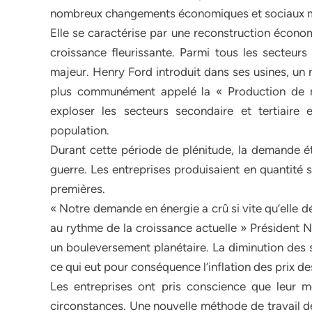
nombreux changements économiques et sociaux maj
Elle se caractérise par une reconstruction économ
croissance fleurissante. Parmi tous les secteurs 
majeur. Henry Ford introduit dans ses usines, un 
plus communément appelé la « Production de m
exploser les secteurs secondaire et tertiai
population.
Durant cette période de plénitude, la demande éta
guerre. Les entreprises produisaient en quantité 
premières.
« Notre demande en énergie a crû si vite qu’elle 
au rythme de la croissance actuelle » Président Ni
un bouleversement planétaire. La diminution des st
ce qui eut pour conséquence l’inflation des prix de
Les entreprises ont pris conscience que leur 
circonstances. Une nouvelle méthode de travail de