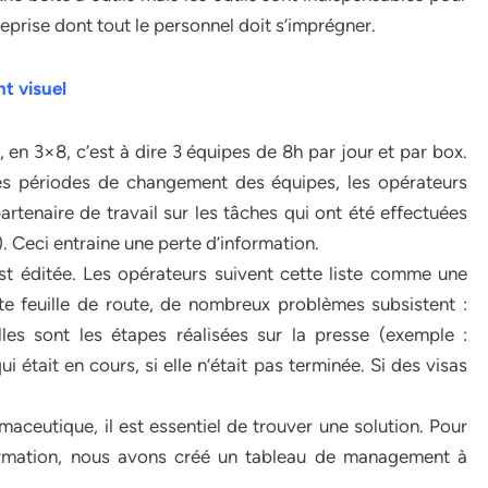
reprise dont tout le personnel doit s’imprégner.
t visuel
 en 3×8, c’est à dire 3 équipes de 8h par jour et par box.
les périodes de changement des équipes, les opérateurs
tenaire de travail sur les tâches qui ont été effectuées
. Ceci entraine une perte d’information.
est éditée. Les opérateurs suivent cette liste comme une
te feuille de route, de nombreux problèmes subsistent :
lles sont les étapes réalisées sur la presse (exemple :
 était en cours, si elle n’était pas terminée. Si des visas
maceutique, il est essentiel de trouver une solution. Pour
ormation, nous avons créé un tableau de management à