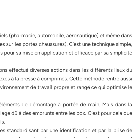
triels (pharmacie, automobile, aéronautique) et même dans
ées sur les portes chaussures). C’est une technique simple,
 pour sa mise en application et efficace par sa simplicité
ons effectué diverses actions dans les différents lieux du
nexes à la presse à comprimés. Cette méthode rentre aussi
vironnement de travail propre et rangé ce qui optimise le
s éléments de démontage à portée de main. Mais dans la
illage dû à des emprunts entre les box. C’est pour cela que
ls.
s standardisant par une identification et par la prise de