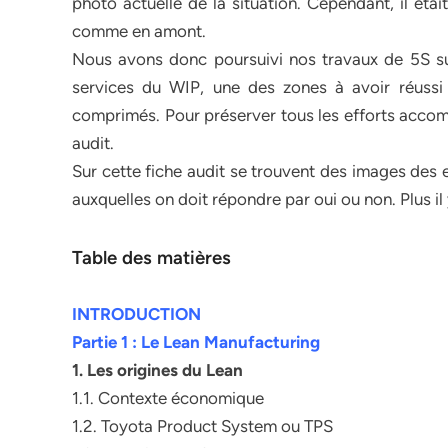
photo actuelle de la situation. Cependant, il éta
comme en amont.
Nous avons donc poursuivi nos travaux de 5S sur 
services du WIP, une des zones à avoir réussi 
comprimés. Pour préserver tous les efforts accomp
audit.
Sur cette fiche audit se trouvent des images des
auxquelles on doit répondre par oui ou non. Plus il 
Table des matières
INTRODUCTION
Partie 1 : Le Lean Manufacturing
1. Les origines du Lean
1.1. Contexte économique
1.2. Toyota Product System ou TPS