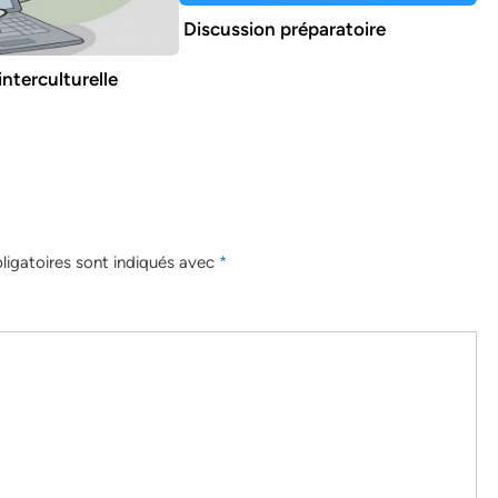
Discussion préparatoire
nterculturelle
igatoires sont indiqués avec
*