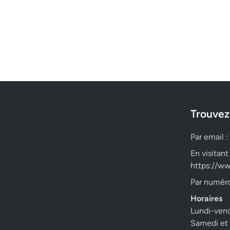
Trouvez
Par email :
En visitant
https://ww
Par numéro
Horaires
Lundi-ven
Samedi et