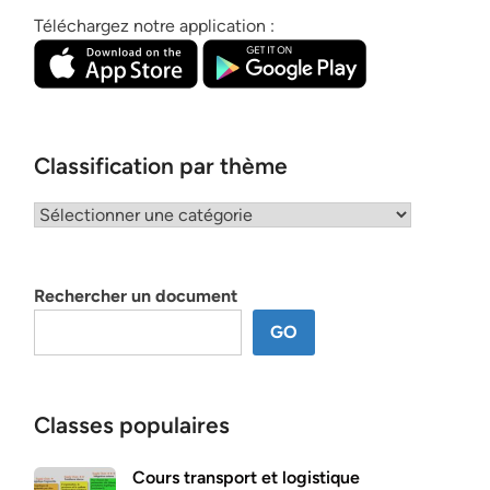
Téléchargez notre application :
Classification par thème
Classification
par
thème
Rechercher un document
GO
Classes populaires
Cours transport et logistique