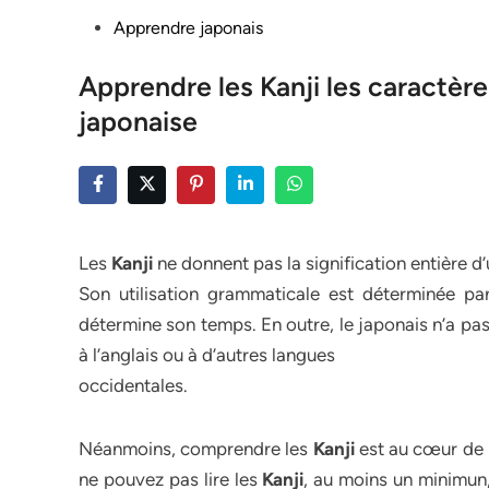
Posted
Apprendre japonais
in
Apprendre les Kanji les caractèr
japonaise
Les
Kanji
ne donnent pas la signification entière d’
Son utilisation grammaticale est déterminée par 
détermine son temps. En outre, le japonais n’a p
à l’anglais ou à d’autres langues
occidentales.
Néanmoins, comprendre les
Kanji
est au cœur de l
ne pouvez pas lire les
Kanji
, au moins un minimu