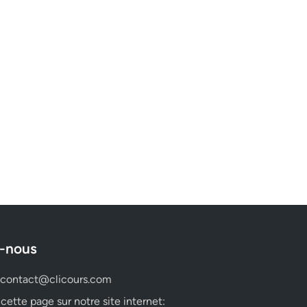
-nous
contact@clicours.com
 cette page sur notre site internet: