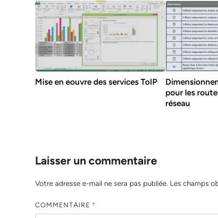
Mise en eouvre des services ToIP
Dimensionnem
pour les rout
réseau
Laisser un commentaire
Votre adresse e-mail ne sera pas publiée.
Les champs obl
COMMENTAIRE
*