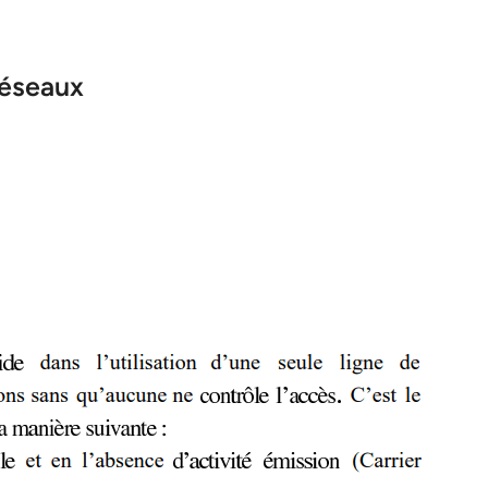
réseaux