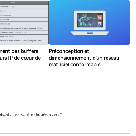
ent des buffers
Préconception et
eurs IP de cœur de
dimensionnement d’un réseau
matriciel conformable
igatoires sont indiqués avec
*