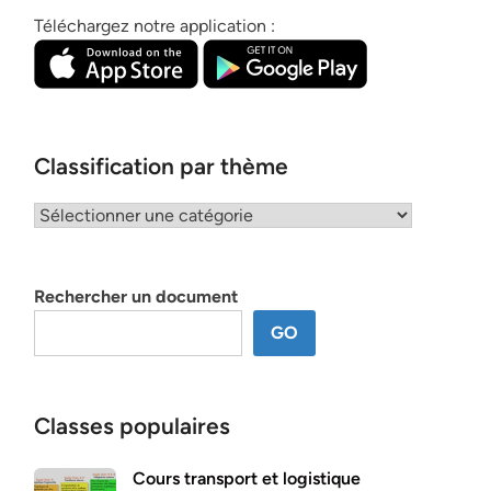
Téléchargez notre application :
Classification par thème
Classification
par
thème
Rechercher un document
GO
Classes populaires
Cours transport et logistique