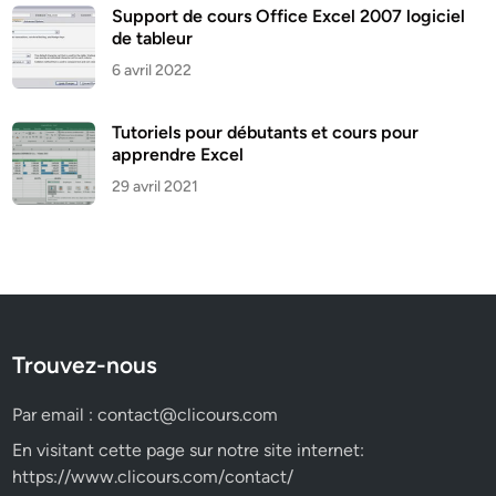
Support de cours Office Excel 2007 logiciel
de tableur
6 avril 2022
Tutoriels pour débutants et cours pour
apprendre Excel
29 avril 2021
Trouvez-nous
Par email :
contact@clicours.com
En visitant cette page sur notre site internet:
https://www.clicours.com/contact/