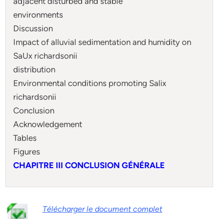
adjacent disturbed and stable
environments
Discussion
Impact of alluvial sedimentation and humidity on
SaUx richardsonii
distribution
Environmental conditions promoting Salix
richardsonii
Conclusion
Acknowledgement
Tables
Figures
CHAPITRE III CONCLUSION GÉNÉRALE
Télécharger le document complet