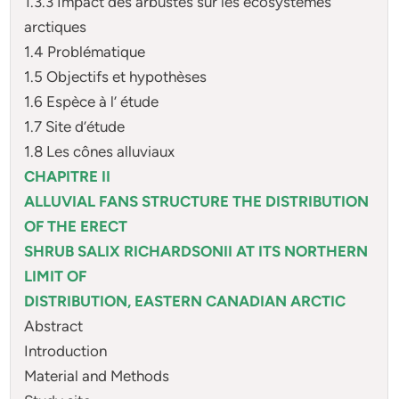
1.3.3 Impact des arbustes sur les écosystèmes
arctiques
1.4 Problématique
1.5 Objectifs et hypothèses
1.6 Espèce à l’ étude
1.7 Site d’étude
1.8 Les cônes alluviaux
CHAPITRE II
ALLUVIAL FANS STRUCTURE THE DISTRIBUTION
OF THE ERECT
SHRUB SALIX RICHARDSONII AT ITS NORTHERN
LIMIT OF
DISTRIBUTION, EASTERN CANADIAN ARCTIC
Abstract
Introduction
Material and Methods