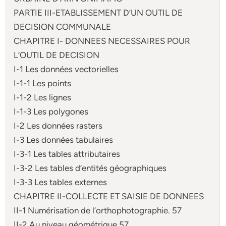
PARTIE III-ETABLISSEMENT D’UN OUTIL DE
DECISION COMMUNALE
CHAPITRE I- DONNEES NECESSAIRES POUR
L’OUTIL DE DECISION
I-1 Les données vectorielles
I-1-1 Les points
I-1-2 Les lignes
I-1-3 Les polygones
I-2 Les données rasters
I-3 Les données tabulaires
I-3-1 Les tables attributaires
I-3-2 Les tables d’entités géographiques
I-3-3 Les tables externes
CHAPITRE II-COLLECTE ET SAISIE DE DONNEES
II-1 Numérisation de l’orthophotographie. 57
II-2 Au niveau géométrique 57