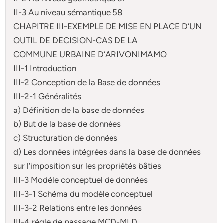
II-3 Au niveau sémantique 58
CHAPITRE III-EXEMPLE DE MISE EN PLACE D’UN
OUTIL DE DECISION-CAS DE LA
COMMUNE URBAINE D’ARIVONIMAMO
III-1 Introduction
III-2 Conception de la Base de données
III-2-1 Généralités
a) Définition de la base de données
b) But de la base de données
c) Structuration de données
d) Les données intégrées dans la base de données
sur l’imposition sur les propriétés bâties
III-3 Modèle conceptuel de données
III-3-1 Schéma du modèle conceptuel
III-3-2 Relations entre les données
III-4 règle de passage MCD-MLD