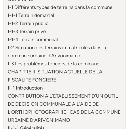
I-1 Différents types de terrains dans la commune
I-1-1 Terrain domanial
I-1-2 Terrain public
I-1-3 Terrain privé
I-1-4 Terrain communal
I-2 Situation des terrains immatriculés dans la
commune urbaine d’Arivonimamo
I-3 Les problèmes fonciers de la commune
CHAPITRE II-SITUATION ACTUELLE DE LA
FISCALITE FONCIERE
II-1 Introduction
CONTRIBUTION A L’ETABLISSEMENT D’UN OUTIL
DE DECISION COMMUNALE A L’AIDE DE
L’ORTHOPHOTOGRAPHIE : CAS DE LA COMMUNE
URBAINE D’ARIVONIMAMO
II-1-1 Généralités