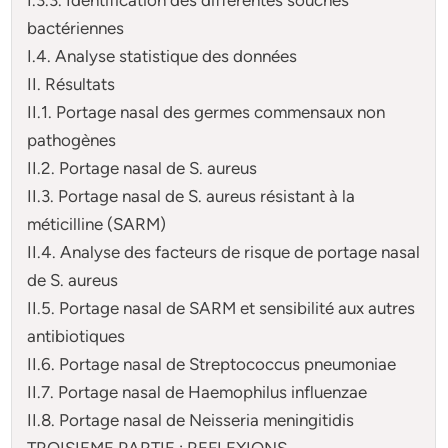
bactériennes
I.4. Analyse statistique des données
II. Résultats
II.1. Portage nasal des germes commensaux non
pathogènes
II.2. Portage nasal de S. aureus
II.3. Portage nasal de S. aureus résistant à la
méticilline (SARM)
II.4. Analyse des facteurs de risque de portage nasal
de S. aureus
II.5. Portage nasal de SARM et sensibilité aux autres
antibiotiques
II.6. Portage nasal de Streptococcus pneumoniae
II.7. Portage nasal de Haemophilus influenzae
II.8. Portage nasal de Neisseria meningitidis
TROISIEME PARTIE : REFLEXIONS