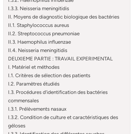
I.3.3. Neisseria meningitidis
II. Moyens de diagnostic biologique des bactéries
II.1. Staphylococcus aureus
II.2. Streptococcus pneumoniae
II.3. Haemophilus influenzae
II.4. Neisseria meningitidis
DEUXIEME PARTIE : TRAVAIL EXPERIMENTAL
I. Matériel et méthodes
I.1. Critères de sélection des patients
I.2. Paramètres étudiés
I.3. Procédures d’identification des bactéries
commensales
I.3.1. Prélèvements nasaux
I.3.2. Condition de culture et caractéristiques des
géloses
I.3.3. Identification des différentes souches