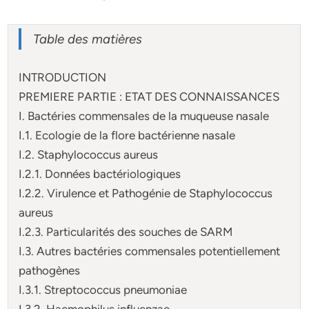
Table des matières
INTRODUCTION
PREMIERE PARTIE : ETAT DES CONNAISSANCES
I. Bactéries commensales de la muqueuse nasale
I.1. Ecologie de la flore bactérienne nasale
I.2. Staphylococcus aureus
I.2.1. Données bactériologiques
I.2.2. Virulence et Pathogénie de Staphylococcus
aureus
I.2.3. Particularités des souches de SARM
I.3. Autres bactéries commensales potentiellement
pathogènes
I.3.1. Streptococcus pneumoniae
I.3.2. Haemophilus influenzae