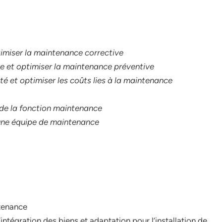
imiser la maintenance corrective
e et optimiser la maintenance préventive
lité et optimiser les coûts lies à la maintenance
n de la fonction maintenance
une équipe de maintenance
ntenance
intégration des biens et adaptation pour l’installation de