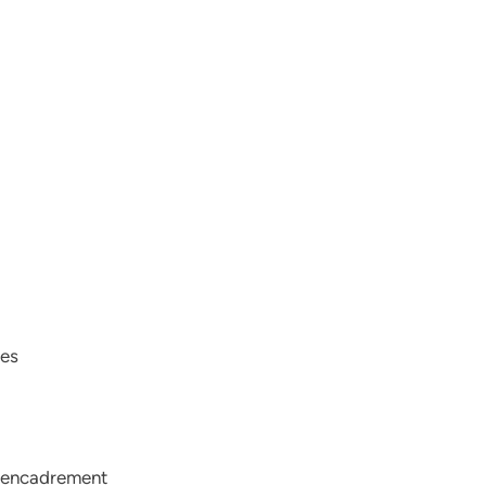
ues
 l’encadrement