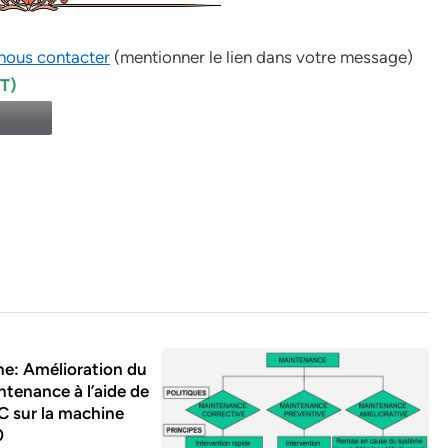
nous contacter
(mentionner le lien dans votre message)
PT)
e: Amélioration du
ntenance à l’aide de
C sur la machine
0