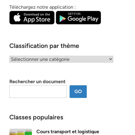
Téléchargez notre application :
Classification par thème
Classification
par
thème
Rechercher un document
GO
Classes populaires
Cours transport et logistique