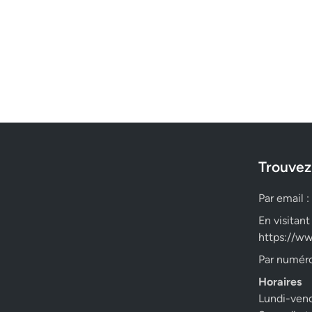
Trouvez
Par email :
En visitant
https://ww
Par numéro
Horaires
Lundi-ven