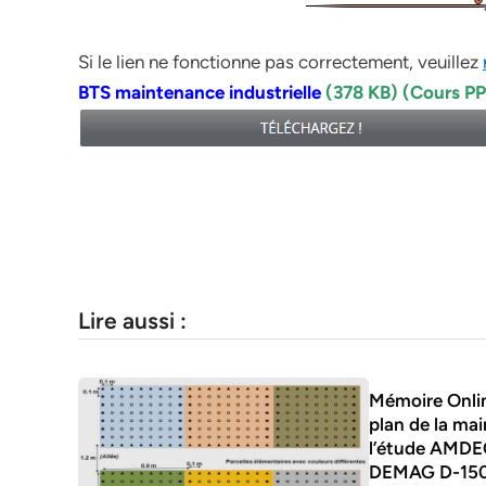
Si le lien ne fonctionne pas correctement, veuillez
BTS maintenance industrielle
(378 KB) (Cours P
Lire aussi :
Mémoire Onlin
plan de la mai
l’étude AMDE
DEMAG D-15