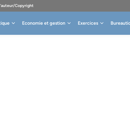
d’auteur/Copyright
tique
Economie et gestion
Exercices
Bureauti