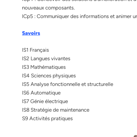
nouveaux composants.
lCp5 : Communiquer des informations et animer un
Savoirs
lS1 Français
lS2 Langues vivantes
lS3 Mathématiques
lS4 Sciences physiques
lS5 Analyse fonctionnelle et structurelle
lS6 Automatique
lS7 Génie électrique
lS8 Stratégie de maintenance
S9 Activités pratiques