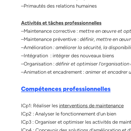
–Primautés des relations humaines
Activités et tâches professionnelles
–Maintenance corrective :
mettre en œuvre et opt
–Maintenance préventive :
définir, mettre en œuvr
–Amélioration
: améliorer la sécurité, la disponibi
–Intégration : intégrer des nouveaux biens
–Organisation :
définir et optimiser l’organisatio
–Animation et encadrement :
animer et encadrer 
Compétences professionnelles
lCp1: Réaliser les
interventions de maintenance
lCp2 : Analyser le fonctionnement d’un bien
lCp3 : Organiser et optimiser les activités de mai
lCp4 : Concevoir des solutions d’amélioration et d’