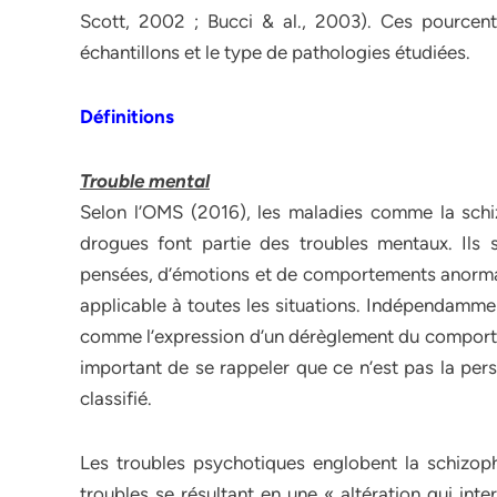
Scott, 2002 ; Bucci & al., 2003). Ces pourcenta
échantillons et le type de pathologies étudiées.
Définitions
Trouble mental
Selon l’OMS (2016), les maladies comme la schiz
drogues font partie des troubles mentaux. Ils 
pensées, d’émotions et de comportements anormaux
applicable à toutes les situations. Indépendammen
comme l’expression d’un dérèglement du comporte
important de se rappeler que ce n’est pas la pers
classifié.
Les troubles psychotiques englobent la schizophr
troubles se résultant en une « altération qui in