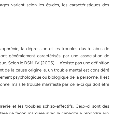
ges varient selon les études, les caractéristiques des
ophrénie, la dépression et les troubles dus à l’abus de
sont généralement caractérisés par une association de
. Selon le DSM-IV (2005), il n’existe pas une définition
t de la cause originelle, un trouble mental est considéré
ment psychologique ou biologique de la personne. Il est
onne, mais le trouble manifesté par celle-ci qui doit être
énie et les troubles schizo-affectifs. Ceux-ci sont des
terfère de façon marquée avec la capacité à répondre aux