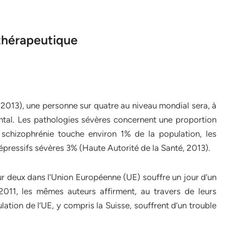
 thérapeutique
2013), une personne sur quatre au niveau mondial sera, à
tal. Les pathologies sévères concernent une proportion
 schizophrénie touche environ 1% de la population, les
dépressifs sévères 3% (Haute Autorité de la Santé, 2013).
r deux dans l’Union Européenne (UE) souffre un jour d’un
2011, les mêmes auteurs affirment, au travers de leurs
tion de l’UE, y compris la Suisse, souffrent d’un trouble