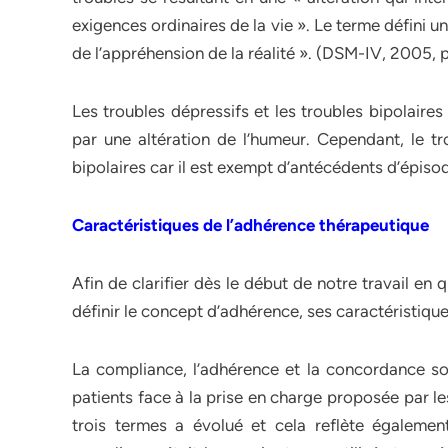
exigences ordinaires de la vie ». Le terme défini u
de l’appréhension de la réalité ». (DSM-IV, 2005, p
Les troubles dépressifs et les troubles bipolaires
par une altération de l’humeur. Cependant, le tr
bipolaires car il est exempt d’antécédents d’épi
Caractéristiques de l’adhérence thérapeutique
Afin de clarifier dès le début de notre travail en 
définir le concept d’adhérence, ses caractéristiq
La compliance, l’adhérence et la concordance sont
patients face à la prise en charge proposée par les
trois termes a évolué et cela reflète également 