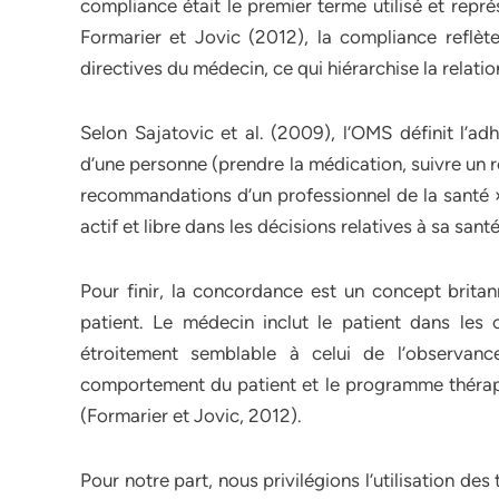
compliance était le premier terme utilisé et repré
Formarier et Jovic (2012), la compliance reflèt
directives du médecin, ce qui hiérarchise la relati
Selon Sajatovic et al. (2009), l’OMS définit l’
d’une personne (prendre la médication, suivre un 
recommandations d’un professionnel de la santé » 
actif et libre dans les décisions relatives à sa santé
Pour finir, la concordance est un concept britan
patient. Le médecin inclut le patient dans les 
étroitement semblable à celui de l’observan
comportement du patient et le programme thérape
(Formarier et Jovic, 2012).
Pour notre part, nous privilégions l’utilisation 