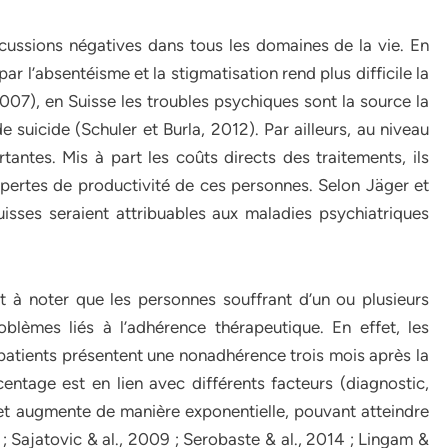
cussions négatives dans tous les domaines de la vie. En
par l’absentéisme et la stigmatisation rend plus difficile la
2007), en Suisse les troubles psychiques sont la source la
de suicide (Schuler et Burla, 2012). Par ailleurs, au niveau
rtantes. Mis à part les coûts directs des traitements, ils
 pertes de productivité de ces personnes. Selon Jäger et
uisses seraient attribuables aux maladies psychiatriques
t à noter que les personnes souffrant d’un ou plusieurs
blèmes liés à l’adhérence thérapeutique. En effet, les
patients présentent une nonadhérence trois mois après la
centage est en lien avec différents facteurs (diagnostic,
et augmente de manière exponentielle, pouvant atteindre
Sajatovic & al., 2009 ; Serobaste & al., 2014 ; Lingam &