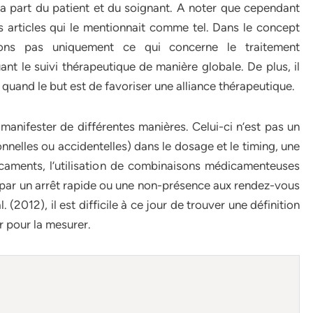
a part du patient et du soignant. A noter que cependant
s articles qui le mentionnait comme tel. Dans le concept
rons pas uniquement ce qui concerne le traitement
nt le suivi thérapeutique de manière globale. De plus, il
quand le but est de favoriser une alliance thérapeutique.
nifester de différentes manières. Celui-ci n’est pas un
ionnelles ou accidentelles) dans le dosage et le timing, une
icaments, l’utilisation de combinaisons médicamenteuses
ivi par un arrêt rapide ou une non-présence aux rendez-vous
 (2012), il est difficile à ce jour de trouver une définition
r pour la mesurer.