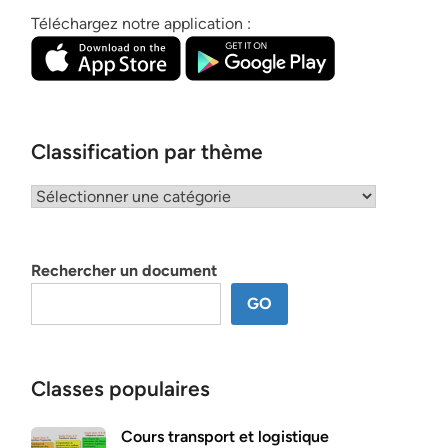
Téléchargez notre application :
Classification par thème
Classification
par
thème
Rechercher un document
GO
Classes populaires
Cours transport et logistique