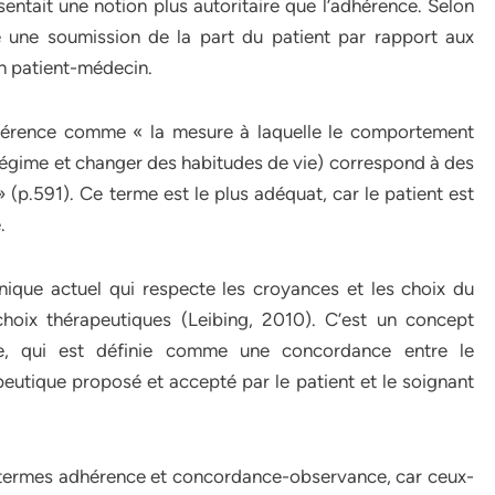
sentait une notion plus autoritaire que l’adhérence. Selon
e une soumission de la part du patient par rapport aux
on patient-médecin.
adhérence comme « la mesure à laquelle le comportement
régime et changer des habitudes de vie) correspond à des
(p.591). Ce terme est le plus adéquat, car le patient est
.
nique actuel qui respecte les croyances et les choix du
choix thérapeutiques (Leibing, 2010). C’est un concept
ce, qui est définie comme une concordance entre le
utique proposé et accepté par le patient et le soignant
des termes adhérence et concordance-observance, car ceux-