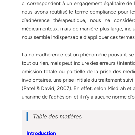
ci correspondent à un engagement égalitaire de l
nous avons réutilisé le terme compliance pour le
d’adhérence thérapeutique, nous ne considé
médicamenteux, mais de manière plus large, inclua
nous semble indispensable d’appliquer ces termes 
La non-adhérence est un phénomène pouvant se ma
tout ou rien, mais peut inclure des erreurs (intent
omission totale ou partielle de la prise des méd
involontaires, une prise initiale du traitement su
(Patel & David, 2007). En effet, selon Misdrah et al.
unanime de l’adhésion, et il n’y a aucune norme d’o
Table des matières
Introduction