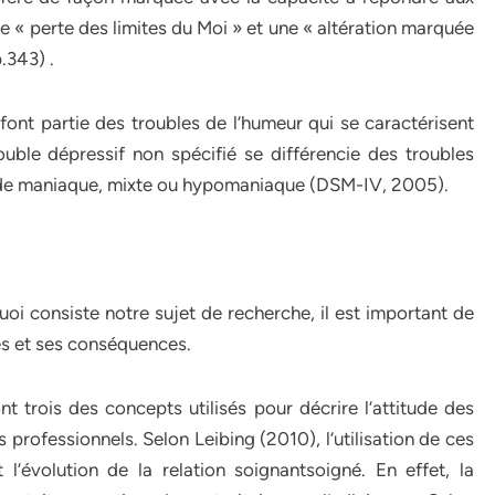
ne « perte des limites du Moi » et une « altération marquée
.343) .
 font partie des troubles de l’humeur qui se caractérisent
ouble dépressif non spécifié se différencie des troubles
sode maniaque, mixte ou hypomaniaque (DSM-IV, 2005).
quoi consiste notre sujet de recherche, il est important de
ues et ses conséquences.
 trois des concepts utilisés pour décrire l’attitude des
 professionnels. Selon Leibing (2010), l’utilisation de ces
l’évolution de la relation soignantsoigné. En effet, la