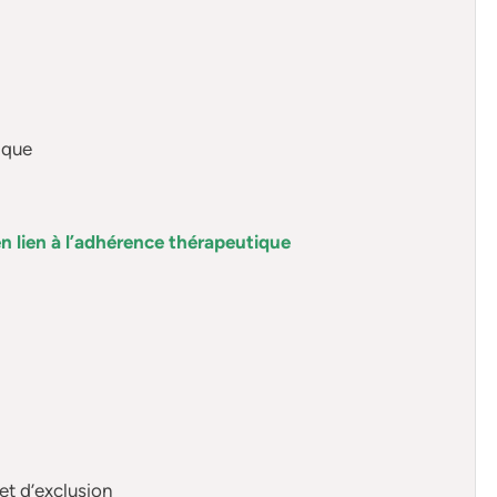
ique
en lien à l’adhérence thérapeutique
 et d’exclusion