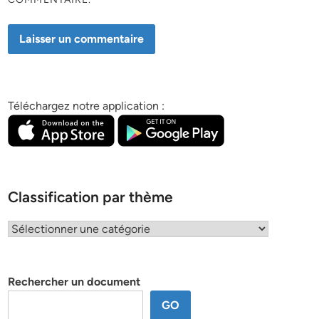
Téléchargez notre application :
Classification par thème
Classification
par
thème
Rechercher un document
GO