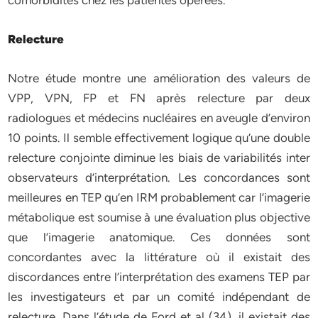
comorbidités chez les patientes opérées.
Relecture
Notre étude montre une amélioration des valeurs de
VPP, VPN, FP et FN après relecture par deux
radiologues et médecins nucléaires en aveugle d’environ
10 points. Il semble effectivement logique qu’une double
relecture conjointe diminue les biais de variabilités inter
observateurs d’interprétation. Les concordances sont
meilleures en TEP qu’en IRM probablement car l’imagerie
métabolique est soumise à une évaluation plus objective
que l’imagerie anatomique. Ces données sont
concordantes avec la littérature où il existait des
discordances entre l’interprétation des examens TEP par
les investigateurs et par un comité indépendant de
relecture. Dans l’étude de Ford et al (34), il existait des