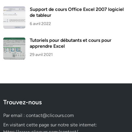
Support de cours Office Excel 2007 logiciel
de tableur
6 avril 2022
Tutoriels pour débutants et cours pour
apprendre Excel
29 avril 2021
Trouvez-nous
Par email :
contact@clicours.com
En visitant cette page sur notre site internet:
https://www.clicours.com/contact/