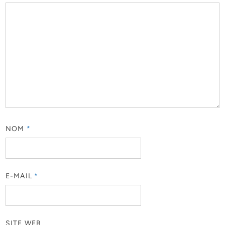
NOM
*
E-MAIL
*
SITE WEB