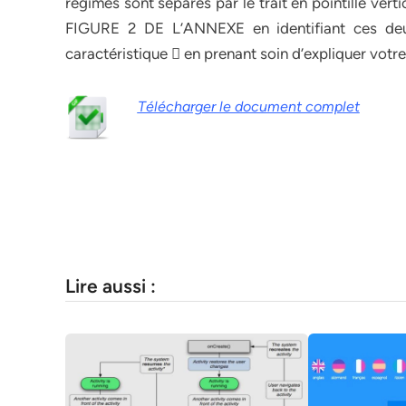
régimes sont séparés par le trait en pointillé vert
FIGURE 2 DE L’ANNEXE en identifiant ces deu
caractéristique  en prenant soin d’expliquer votr
Télécharger le document complet
Lire aussi :