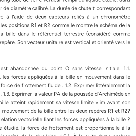
er de diamètre calibré. La durée de chute t’ correspondant
e à l’aide de deux capteurs reliés à un chronomètre
 les positions R1 et R2 comme le montre le schéma de la
a bille dans le référentiel terrestre (considéré comme
 repère. Son vecteur unitaire est vertical et orienté vers le
est abandonnée du point O sans vitesse initiale. 1.1.
, les forces appliquées à la bille en mouvement dans le
force de frottement fluide . 1.2. Exprimer littéralement la
 g. 1.3. Exprimer la valeur PA de la poussée d’Archimède en
bille atteint rapidement sa vitesse limite vlim avant son
e mouvement de la bille entre les deux repères R1 et R2?
relation vectorielle liant les forces appliquées à la bille ?
de étudié, la force de frottement est proportionnelle à la