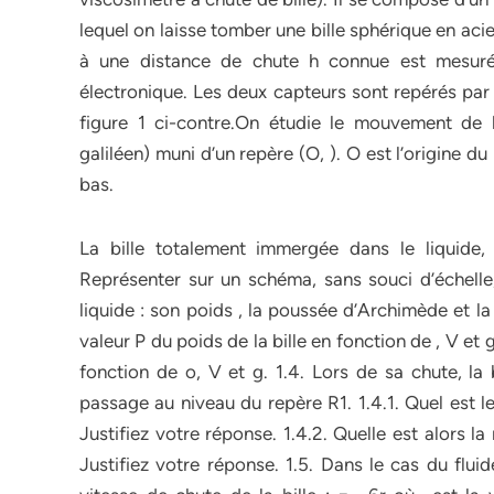
lequel on laisse tomber une bille sphérique en aci
à une distance de chute h connue est mesuré
électronique. Les deux capteurs sont repérés par
figure 1 ci-contre.On étudie le mouvement de l
galiléen) muni d’un repère (O, ). O est l’origine du
bas.
La bille totalement immergée dans le liquide, 
Représenter sur un schéma, sans souci d’échelle
liquide : son poids , la poussée d’Archimède et la 
valeur P du poids de la bille en fonction de , V et
fonction de o, V et g. 1.4. Lors de sa chute, la 
passage au niveau du repère R1. 1.4.1. Quel est l
Justifiez votre réponse. 1.4.2. Quelle est alors la 
Justifiez votre réponse. 1.5. Dans le cas du flui