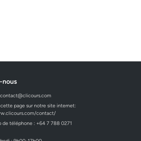
-nous
contact@clicours.com
 cette page sur notre site internet:
w.clicours.com/contact/
 de téléphone : +64 7 788 0271
dredi : 9h00-17h00