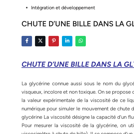
Posted
Intégration et développement
in
CHUTE D’UNE BILLE DANS LA G
CHUTE D’UNE BILLE DANS LA G
La glycérine connue aussi sous le nom du glycér
visqueux, incolore et non toxique. On se propose 
la valeur expérimentale de la viscosité de ce liq
numérique pour simuler le mouvement de chute d’un
glycérine La viscosité désigne la capacité d’un fl
Pour mesurer la viscosité de la glycérine, on u
viscosimètre à chute de bille). Il se compose d’un 