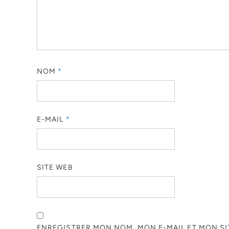
NOM
*
E-MAIL
*
SITE WEB
ENREGISTRER MON NOM, MON E-MAIL ET MON S