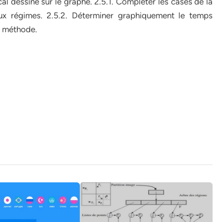
ical dessiné sur le graphe. 2.5.1. Compléter les cases de la
x régimes. 2.5.2. Déterminer graphiquement le temps
e méthode.