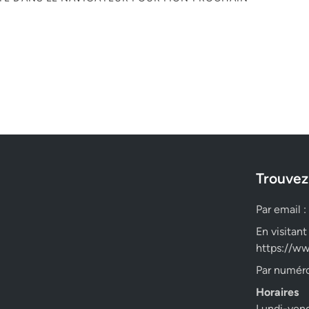
Trouvez
Par email :
En visitant
https://ww
Par numéro
Horaires
Lundi-ven