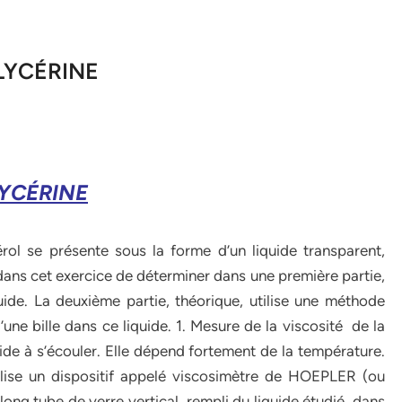
LYCÉRINE
LYCÉRINE
ol se présente sous la forme d’un liquide transparent,
dans cet exercice de déterminer dans une première partie,
uide. La deuxième partie, théorique, utilise une méthode
e bille dans ce liquide. 1. Mesure de la viscosité de la
uide à s’écouler. Elle dépend fortement de la température.
tilise un dispositif appelé viscosimètre de HOEPLER (ou
long tube de verre vertical, rempli du liquide étudié, dans