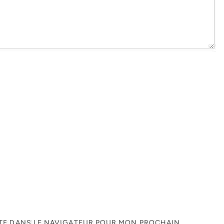
ITE DANS LE NAVIGATEUR POUR MON PROCHAIN