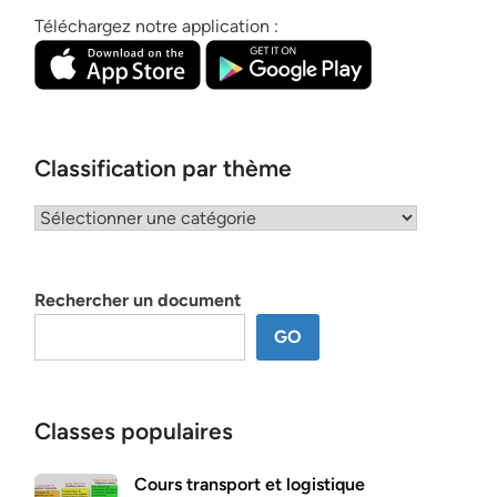
Téléchargez notre application :
Classification par thème
Classification
par
thème
Rechercher un document
GO
Classes populaires
Cours transport et logistique