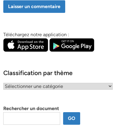
Téléchargez notre application :
Classification par thème
Classification
par
thème
Rechercher un document
GO